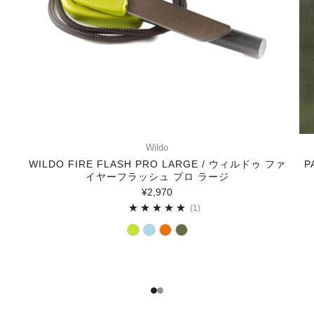
Wildo
WILDO FIRE FLASH PRO LARGE / ウィルドゥ ファ
P
イヤーフラッシュ プロ ラージ
¥2,970
1
(1)
1
2