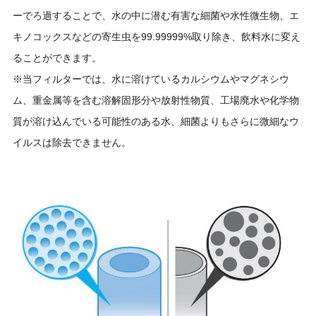
ーでろ過することで、水の中に潜む有害な細菌や水性微生物、エ
キノコックスなどの寄生虫を99.99999%取り除き、飲料水に変え
ることができます。
※当フィルターでは、水に溶けているカルシウムやマグネシウ
ム、重金属等を含む溶解固形分や放射性物質、工場廃水や化学物
質が溶け込んでいる可能性のある水、細菌よりもさらに微細なウ
イルスは除去できません。