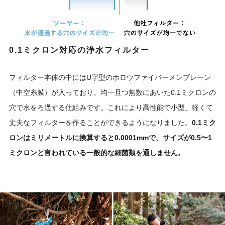
0.1ミクロン対応の浄水フィルター
フィルター本体の中にはU字型のホロウファイバーメンブレーン
（中空糸膜）が入っており、均一且つ無数にあいた0.1ミクロンの
穴で水をろ過する仕組みです。これにより高性能で小型、軽くて
丈夫なフィルターを作ることができるようになりました。
0.1ミク
ロンはミリメートルに換算すると0.0001mmで、サイズが0.5〜1
ミクロンと言われている一般的な細菌類を通しません。