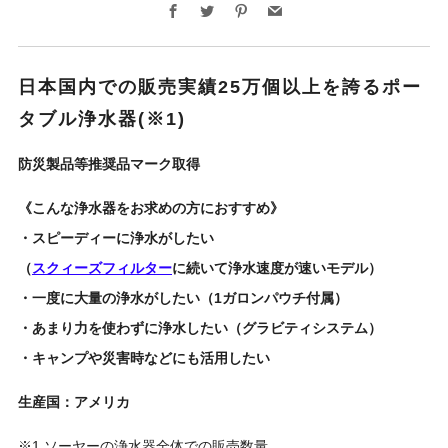
Facebook
Twitter
Pinterest
Email
日本国内での販売実績25万個以上を誇るポー
タブル浄水器(※1)
防災製品等推奨品マーク取得
《こんな浄水器をお求めの方におすすめ》
・スピーディーに浄水がしたい
（
スクィーズフィルター
に続いて浄水速度が速いモデル）
・一度に大量の浄水がしたい（1ガロンパウチ付属）
・あまり力を使わずに浄水したい（グラビティシステム）
・キャンプや災害時などにも活用したい
生産国：アメリカ
※1 ソーヤーの浄水器全体での販売数量