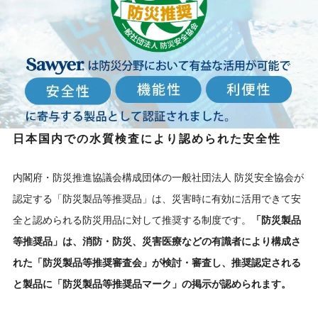
日本国内での水質検査により認められた安全性
内閣府・防災推進協議会構成団体の一般社団法人 防災安全協会が
認定する「防災製品等推奨品」は、災害時に有効に活用できて安
全と認められる防災用品に対して推奨する制度です。
「防災製品
等推奨品」は、消防・防災、災害医療などの有識者により構成さ
れた「防災製品等推奨審査会」が検討・審査し、推奨認定される
と製品に「防災製品等推奨品マーク」の掲示が認められます。