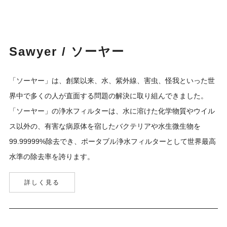
Sawyer / ソーヤー
「ソーヤー」は、創業以来、水、紫外線、害虫、怪我といった世
界中で多くの人が直面する問題の解決に取り組んできました。
「ソーヤー」の浄水フィルターは、水に溶けた化学物質やウイル
ス以外の、有害な病原体を宿したバクテリアや水生微生物を
99.99999%除去でき、ポータブル浄水フィルターとして世界最高
水準の除去率を誇ります。
詳しく見る