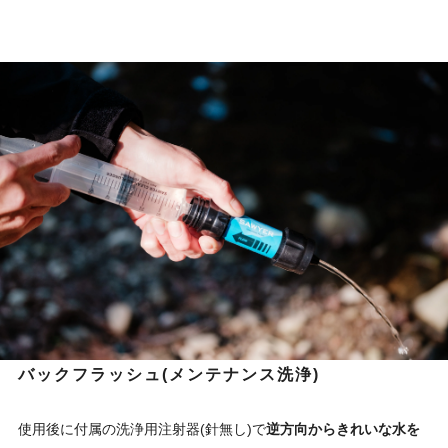
バックフラッシュ(メンテナンス洗浄)
使用後に付属の洗浄用注射器(針無し)で
逆方向からきれいな水を