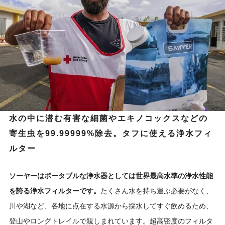
水の中に潜む有害な細菌やエキノコックスなどの
寄生虫を99.99999%除去。タフに使える浄水フィ
ルター
ソーヤーはポータブルな浄水器としては世界最高水準の浄水性能
を誇る浄水フィルターです。
たくさん水を持ち運ぶ必要がなく、
川や湖など、各地に点在する水源から採水してすぐ飲めるため、
登山やロングトレイルで親しまれています。超高密度のフィルタ