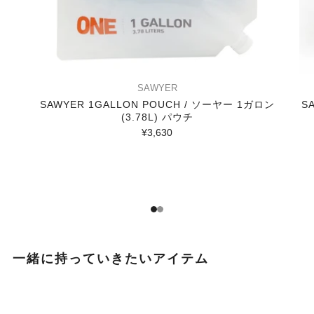
SAWYER
SAWYER 1GALLON POUCH / ソーヤー 1ガロン
S
(3.78L) パウチ
¥3,630
1
2
一緒に持っていきたいアイテム