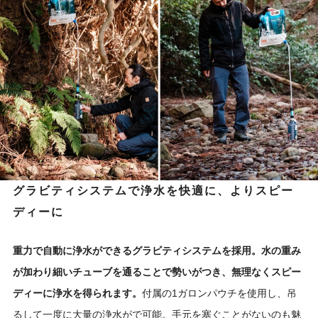
グラビティシステムで浄水を快適に、よりスピー
ディーに
重力で自動に浄水ができるグラビティシステムを採用。水の重み
が加わり細いチューブを通ることで勢いがつき、無理なくスピー
ディーに浄水を得られます。
付属の1ガロンパウチを使用し、吊
るして一度に大量の浄水がで可能。手元を塞ぐことがないのも魅