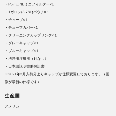
・PointONEミニフィルター×1
・1ガロン(3.78L)パウチ×１
・チューブ×１
・チューブカバー×1
・クリーニングカップリング×１
・グレーキャップ×１
・ブルーキャップ×１
・洗浄用注射器（針なし）
・日本語説明書兼保証書
※2021年3月入荷分よりキャップが仕様変更しております。（画
像が最新の仕様です）
生産国
アメリカ