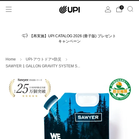
0
【再実施】UPI CATALOG 2026 (冊子版) プレゼント
キャンペーン
Home
UPI-アウトドア×防災
SAWYER 1 GALLON GRAVITY SYSTEM S...