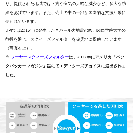
り、提供された地域では下痢や病気の大幅な減少など、多大な功
績をあげています。また、売上の中の一部が国際的な支援活動に
使われています。
UPIでは2015年に発生したネパール大地震の際、関西学院大学の
教授を通じ、スクィーズフィルターを被災地に提供しています
（写真右上）。
※
ソーヤースクィーズフィルター
は、2012年にアメリカ「バッ
クパッカーマガジン」誌にてエディターズチョイスに選出されま
した。