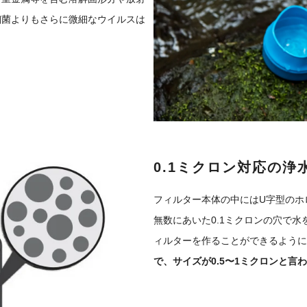
細菌よりもさらに微細なウイルスは
0.1ミクロン対応の浄
フィルター本体の中にはU字型のホ
無数にあいた0.1ミクロンの穴で
ィルターを作ることができるように
で、サイズが0.5〜1ミクロンと