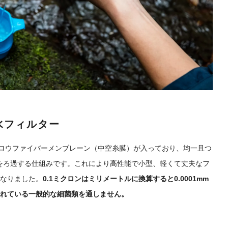
水フィルター
ロウファイバーメンブレーン（中空糸膜）が入っており、均一且つ
水をろ過する仕組みです。これにより高性能で小型、軽くて丈夫なフ
なりました。
0.1ミクロンはミリメートルに換算すると0.0001mm
言われている一般的な細菌類を通しません。