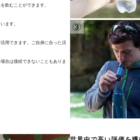
水を飲むことができます。
ています。
で活用できます。ご自身に合った活
い場合は接続できないこともありま
世界中で高い評価を獲