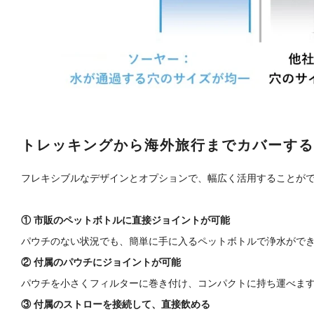
トレッキングから海外旅行までカバーする
フレキシブルなデザインとオプションで、幅広く活用することが
① 市販のペットボトルに直接ジョイントが可能
パウチのない状況でも、簡単に手に入るペットボトルで浄水がで
② 付属のパウチにジョイントが可能
パウチを小さくフィルターに巻き付け、コンパクトに持ち運べま
③ 付属のストローを接続して、直接飲める