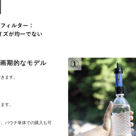
画期的なモデル
できます。
きます。
す。パウチ単体での購入も可