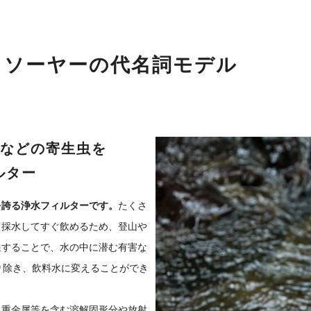
。ソーヤーの代名詞モデル
などの寄生虫を
ルター
を誇る浄水フィルターです。
たくさ
ら採水してすぐ飲めるため、登山や
過することで、水の中に潜む有害な
取り除き、飲料水に変えることができ
、重金属等を含む溶解固形分や放射