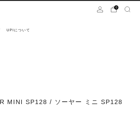
0
声
UPIについて
R MINI SP128 / ソーヤー ミニ SP128