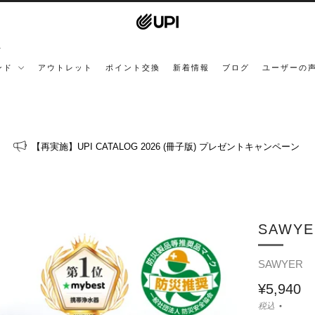
ンド
アウトレット
ポイント交換
新着情報
ブログ
ユーザーの
【再実施】UPI CATALOG 2026 (冊子版) プレゼントキャンペーン
SAWYE
SAWYER
¥5,940
税込