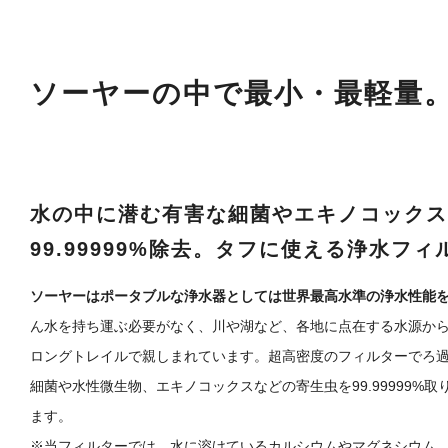
ソーヤーの中で最小・最軽量
水の中に潜む有害な細菌やエキノコックス
99.99999%除去。タフに使える浄水フィ
ソーヤーはポータブルな浄水器としては世界最高水準の浄水性能
ん水を持ち運ぶ必要がなく、川や湖など、各地に点在する水源か
ロングトレイルで親しまれています。超高密度のフィルターでろ
細菌や水性微生物、エキノコックスなどの寄生虫を99.99999%
ます。
※当フィルターでは、水に溶けているカルシウムやマグネシウム