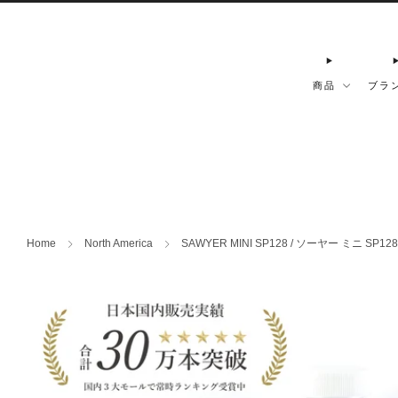
商品
ブラ
Home
North America
SAWYER MINI SP128 / ソーヤー ミニ SP128