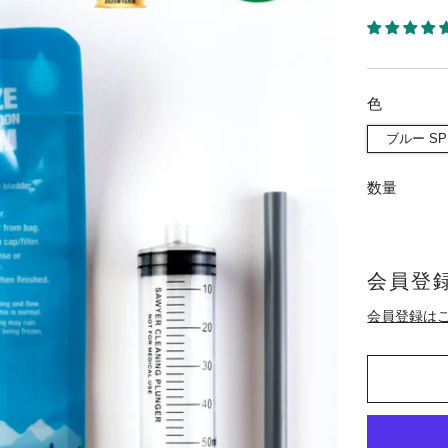
色
ブルー SP
数量
会員登録
会員登録は