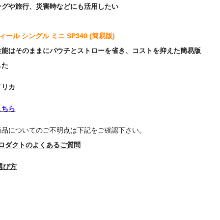
ングや旅行、災害時などにも活用したい
ィール シングル ミニ SP340 (簡易版)
性能はそのままにパウチとストローを省き、コストを抑えた簡易版
した
メリカ
こちら
商品についてのご不明点は下記をご確認下さい。
 プロダクトのよくあるご質問
選び方