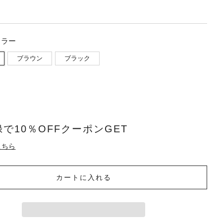
カラー
ブラウン
ブラック
で10％OFFクーポンGET
こちら
カートに入れる