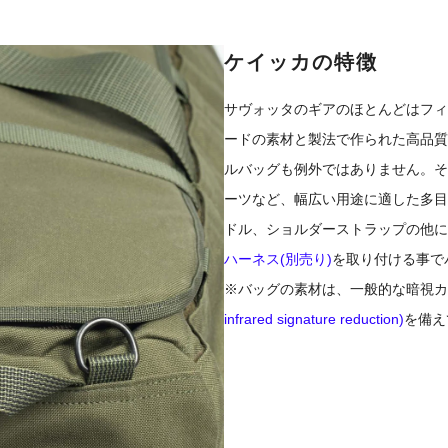
ケイッカの特徴
サヴォッタのギアのほとんどはフィ
ードの素材と製法で作られた高品質
ルバッグも例外ではありません。そ
ーツなど、幅広い用途に適した多目
ドル、ショルダーストラップの他に
ハーネス(別売り)
を取り付ける事で
※バッグの素材は、一般的な暗視カ
infrared signature reduction)
を備え