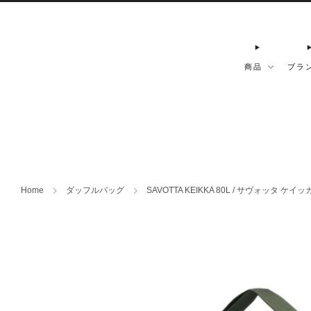
商品
ブラ
Home
ダッフルバッグ
SAVOTTA KEIKKA 80L / サヴォッタ ケイッカ