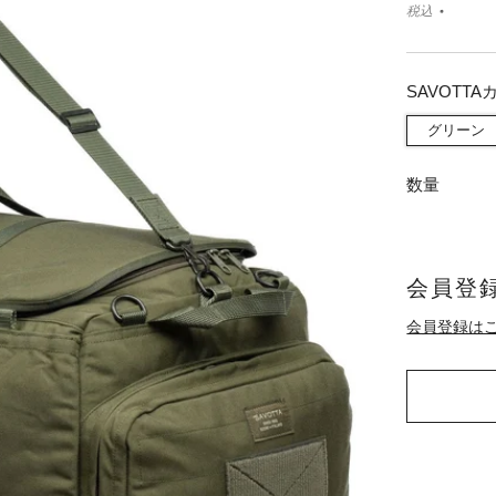
税込
SAVOTTA
グリーン
数量
会員登録
会員登録は