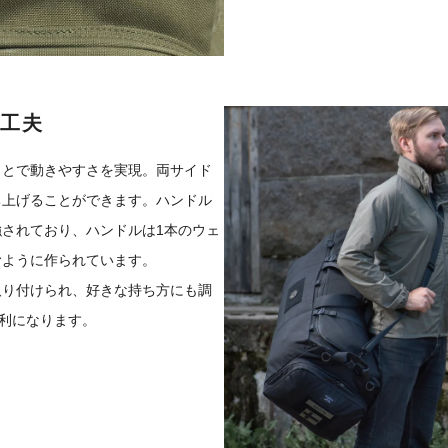
工夫
ことで動きやすさを実現。両サイド
ち上げることができます。ハンドル
されており、ハンドルは1本のウェ
むように作られています。
取り付けられ、好きな持ち方にも調
利になります。