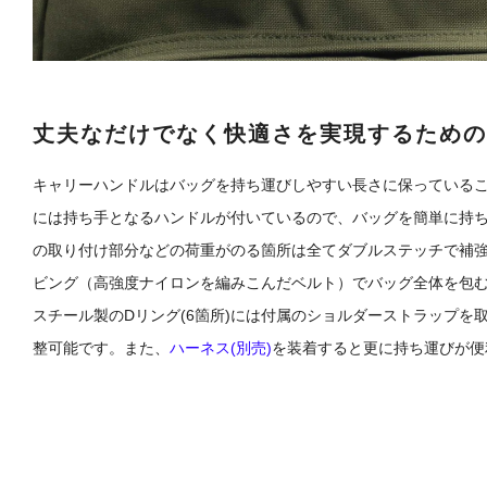
丈夫なだけでなく快適さを実現するための
キャリーハンドルはバッグを持ち運びしやすい長さに保っている
には持ち手となるハンドルが付いているので、バッグを簡単に持
の取り付け部分などの荷重がのる箇所は全てダブルステッチで補強
ビング（高強度ナイロンを編みこんだベルト）でバッグ全体を包
スチール製のDリング(6箇所)には付属のショルダーストラップを
整可能です。また、
ハーネス(別売)
を装着すると更に持ち運びが便