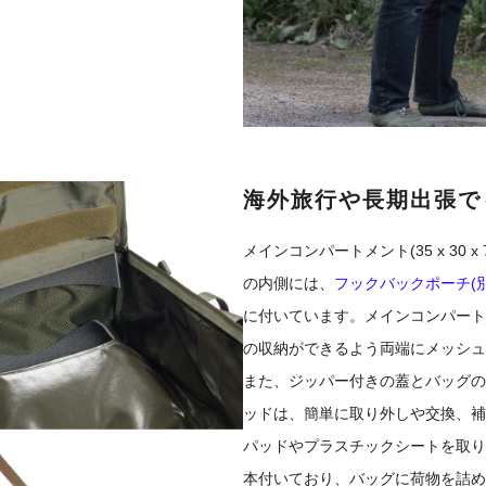
海外旅行や長期出張で
メインコンパートメント(35 x 3
の内側には、
フックバックポーチ(別
に付いています。メインコンパート
の収納ができるよう両端にメッシュ
また、ジッパー付きの蓋とバッグの
ッドは、簡単に取り外しや交換、補
パッドやプラスチックシートを取り
本付いており、バッグに荷物を詰め