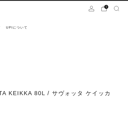
0
声
UPIについて
TA KEIKKA 80L / サヴォッタ ケイッカ