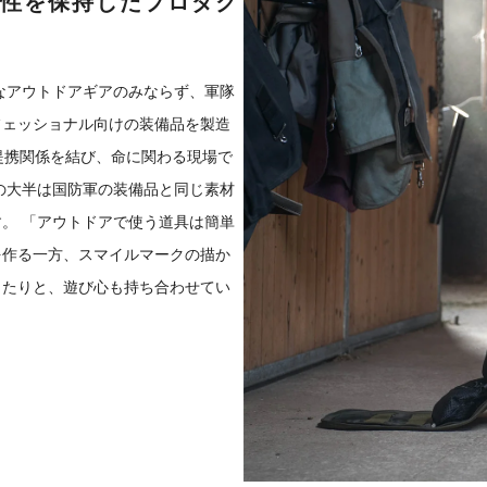
性を保持したプロダク
的なアウトドアギアのみならず、軍隊
フェッショナル向けの装備品を製造
提携関係を結び、命に関わる現場で
の大半は国防軍の装備品と同じ素材
。 「アウトドアで使う道具は簡単
を作る一方、スマイルマークの描か
したりと、遊び心も持ち合わせてい