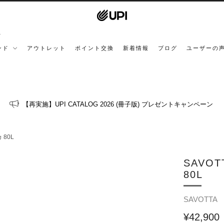
ンド
アウトレット
ポイント交換
新着情報
ブログ
ユーザーの
【再実施】UPI CATALOG 2026 (冊子版) プレゼントキャンペーン
 80L
SAVOT
80L
SAVOTTA
¥42,900