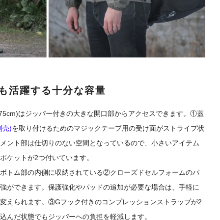
も活躍する十分な容量
0 x 75cm)はジッパー付きの大きな開口部からアクセスできます。①蓋
売)
を取り付けるためのマジックテープ用の受け面がストライプ状
メント部は仕切りのない空間となっているので、小さいアイテム
ポケットが2つ付いています。
ボトム部の内側に収納されている②クローズドセルフォームのパ
強ができます。保護強化やパッドの追加が必要な場合は、手軽に
変えられます。③Gフック付きのコンプレッションストラップが2
込んだ状態でもジッパーへの負担を軽減します。