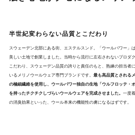
半世紀変わらない品質とこだわり
スウェーデン北部にある街、エステルスンド。「ウールパワー」は
美しい土地で創業しました。当時から流行に左右されないプロダ
こだわり、スウェーデン品質の誇りと責任のもと、熟練の担当者
いるメリノウールウェア専門ブランドです。
最も高品質とされるメ
の極細繊維を使用し、ウールパワー独自の生地「ウルフロッテ・
を持ったチクチクしづらいウールウェアを完成させました。
一度
の消臭効果といった、ウール本来の機能性の虜になるはずです。