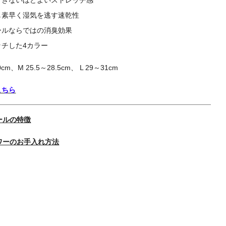
し素早く湿気を逃す速乾性
ールならではの消臭効果
ッチした4カラー
.0cm、M 25.5～28.5cm、 L 29～31cm
こちら
ールの特徴
ワーのお手入れ方法