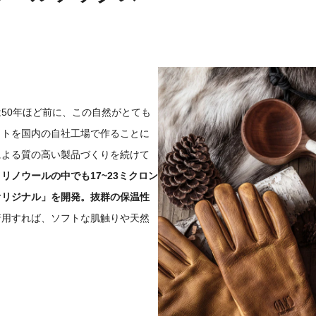
50年ほど前に、この自然がとても
クトを国内の自社工場で作ることに
による質の高い製品づくりを続けて
リノウールの中でも17~23ミクロン
オリジナル」を開発。抜群の保温性
着用すれば、ソフトな肌触りや天然