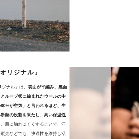
オリジナル」
リジナル」は、
表面が平編み、裏面
りとループ状に編まれたウールの中
80%が空気」と言われるほど、生
い断熱の役割を果たし、高い保温性
し、肌に触れにくくすることで、汗
や縦走などでも、快適性を維持し活