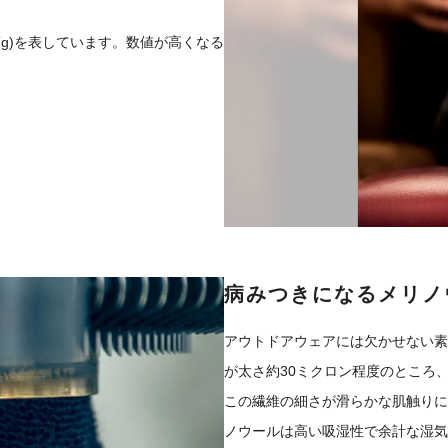
g)を表しています。数値が高くなる
病みつきになるメリノ
アウトドアウェアには欠かせない素
が太さ約30ミクロン程度のところ
この繊維の細さが滑らかな肌触りに
ノウールは高い吸湿性で余計な湿気