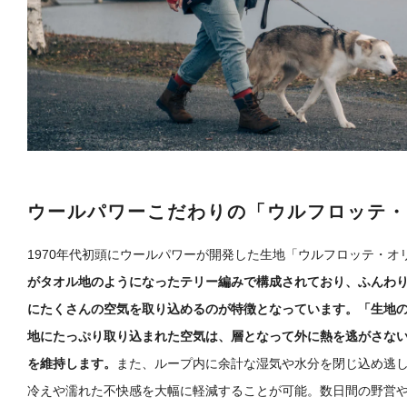
ウールパワーこだわりの「ウルフロッテ・
1970年代初頭にウールパワーが開発した生地「ウルフロッテ・オ
がタオル地のようになったテリー編みで構成されており、ふんわ
にたくさんの空気を取り込めるのが特徴となっています。「生地の
地にたっぷり取り込まれた空気は、層となって外に熱を逃がさな
を維持します。
また、ループ内に余計な湿気や水分を閉じ込め逃
冷えや濡れた不快感を大幅に軽減することが可能。数日間の野営