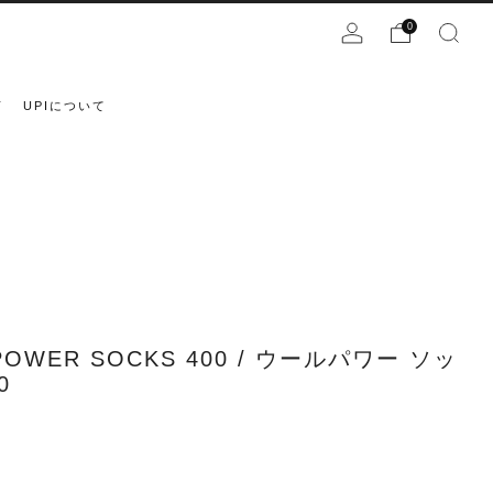
0
声
UPIについて
OWER SOCKS 400 / ウールパワー ソッ
0