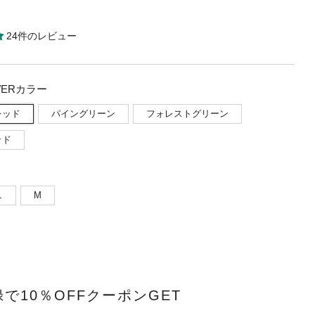
24件のレビュー
WERカラー
レッド
パイングリーン
フォレストグリーン
ッド
L
M
で10％OFFクーポンGET