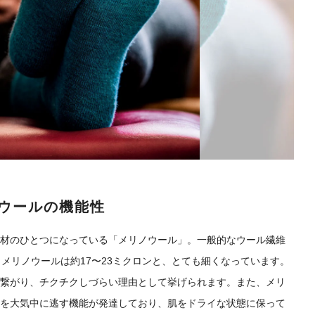
ウールの機能性
材のひとつになっている「メリノウール」。一般的なウール繊維
、メリノウールは約17〜23ミクロンと、とても細くなっています。
繋がり、チクチクしづらい理由として挙げられます。また、メリ
を大気中に逃す機能が発達しており、肌をドライな状態に保って