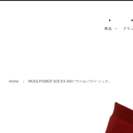
商品
ブラ
Home
WOOLPOWER SOCKS 400 / ウールパワー ソック...