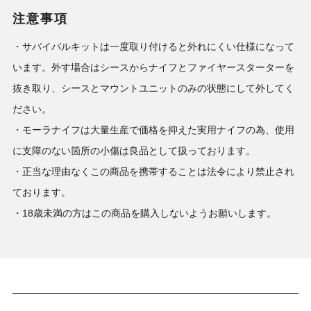
注意事項
・サバイバルキットは一度取り付けると外れにくい仕様になって
います。外す場合はシースからナイフとファイヤースターターを
抜き取り、シースとマウントユニットのみの状態にして外してく
ださい。
・モーラナイフは大量生産で価格を抑えた実用ナイフの為、使用
に支障のない箇所の小傷は良品として扱っております。
・正当な理由なくこの商品を携帯することは法令により禁止され
ております。
・18歳未満の方はこの商品を購入しないようお願いします。