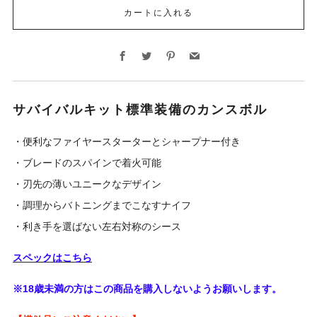
カートに入れる
Facebook
Twitter
Pinterest
Email
サバイバルキット標準装備のカンスボル
・便利なファイヤースターターとシャープナー付き
・ブレードのスパインで着火可能
・刃先の薄いユニークなデザイン
・調理からバトニングまでこなすナイフ
・利き手を選ばない左右対称のシース
スペックはこちら
※18歳未満の方はこの商品を購入しないようお願いします。