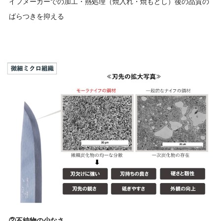
イフメーカーでの加工・熱処理（焼入れ・焼もどし）後の品質の
ばらつきを抑える
②不純物の少なさ