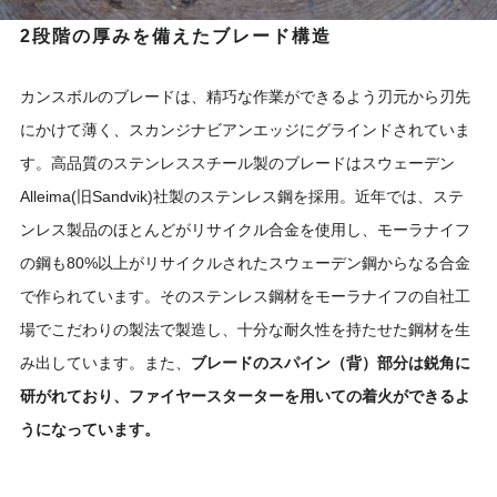
2段階の厚みを備えたブレード構造
カンスボルのブレードは、精巧な作業ができるよう刃元から刃先
にかけて薄く、スカンジナビアンエッジにグラインドされていま
す。高品質のステンレススチール製のブレードはスウェーデン
Alleima(旧Sandvik)社製のステンレス鋼を採用。近年では、ステ
ンレス製品のほとんどがリサイクル合金を使用し、モーラナイフ
の鋼も80%以上がリサイクルされたスウェーデン鋼からなる合金
で作られています。そのステンレス鋼材をモーラナイフの自社工
場でこだわりの製法で製造し、十分な耐久性を持たせた鋼材を生
み出しています。また、
ブレードのスパイン（背）部分は鋭角に
研がれており、ファイヤースターターを用いての着火ができるよ
うになっています。