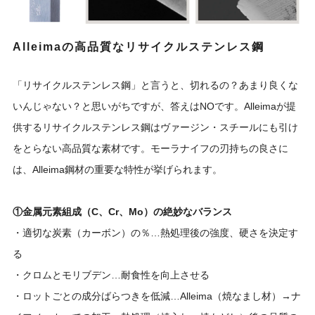
Alleimaの高品質なリサイクルステンレス鋼
「リサイクルステンレス鋼」と言うと、切れるの？あまり良くな
いんじゃない？と思いがちですが、答えはNOです。Alleimaが提
供するリサイクルステンレス鋼はヴァージン・スチールにも引け
をとらない高品質な素材です。モーラナイフの刃持ちの良さに
は、Alleima鋼材の重要な特性が挙げられます。
①金属元素組成（C、Cr、Mo）の絶妙なバランス
・適切な炭素（カーボン）の％…熱処理後の強度、硬さを決定す
る
・クロムとモリブデン…耐食性を向上させる
・ロットごとの成分ばらつきを低減…Alleima（焼なまし材）→ナ