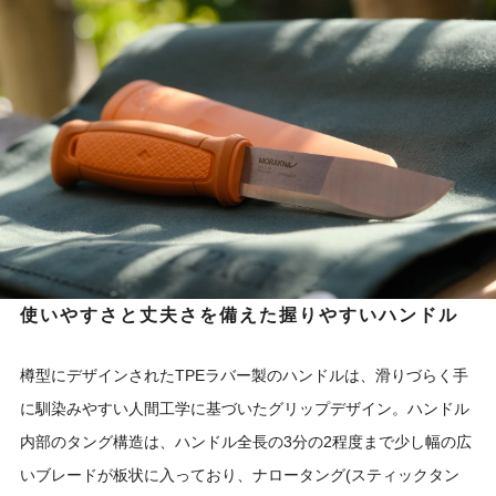
使いやすさと丈夫さを備えた握りやすいハンドル
樽型にデザインされたTPEラバー製のハンドルは、滑りづらく手
に馴染みやすい人間工学に基づいたグリップデザイン。ハンドル
内部のタング構造は、ハンドル全長の3分の2程度まで少し幅の広
いブレードが板状に入っており、ナロータング(スティックタン