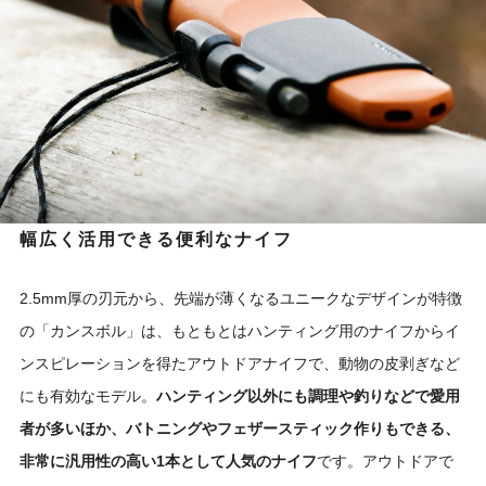
幅広く活用できる便利なナイフ
2.5mm厚の刃元から、先端が薄くなるユニークなデザインが特徴
の「カンスボル」は、もともとはハンティング用のナイフからイ
ンスピレーションを得たアウトドアナイフで、動物の皮剥ぎなど
にも有効なモデル。
ハンティング以外にも調理や釣りなどで愛用
者が多いほか、バトニングやフェザースティック作りもできる、
非常に汎用性の高い1本として人気のナイフ
です。アウトドアで