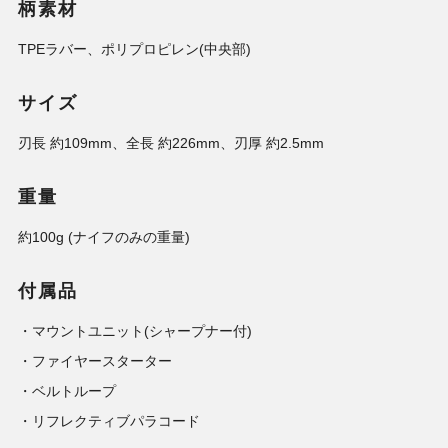
柄素材
TPEラバー、ポリプロピレン(中央部)
サイズ
刃長 約109mm、全長 約226mm、刃厚 約2.5mm
重量
約100g (ナイフのみの重量)
付属品
・マウントユニット(シャープナー付)
・ファイヤースターター
・ベルトループ
・リフレクティブパラコード