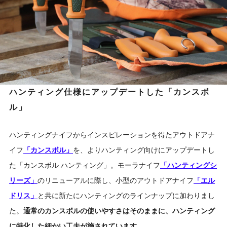
ハンティング仕様にアップデートした「カンスボ
ル」
ハンティングナイフからインスピレーションを得たアウトドアナ
イフ
「カンスボル」
を、よりハンティング向けにアップデートし
た「カンスボル ハンティング」。モーラナイフ
「ハンティングシ
リーズ」
のリニューアルに際し、小型のアウトドアナイフ
「エル
ドリス」
と共に新たにハンティングのラインナップに加わりまし
た。
通常のカンスボルの使いやすさはそのままに、ハンティング
に特化した細かい工夫が施されています。