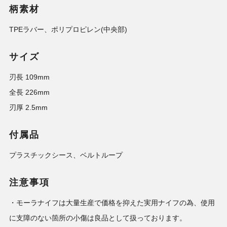
柄素材
TPEラバー、ポリプロピレン(中央部)
サイズ
刃長 109mm
全長 226mm
刃厚 2.5mm
付属品
プラスチックシース、ベルトループ
注意事項
・モーラナイフは大量生産で価格を抑えた実用ナイフの為、使用
に支障のない箇所の小傷は良品として扱っております。