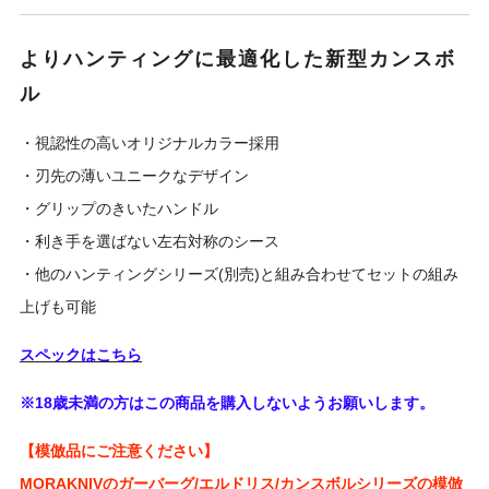
よりハンティングに最適化した新型カンスボ
ル
・視認性の高いオリジナルカラー採用
・刃先の薄いユニークなデザイン
・グリップのきいたハンドル
・利き手を選ばない左右対称のシース
・他のハンティングシリーズ(別売)と組み合わせてセットの組み
上げも可能
スペックはこちら
※18歳未満の方はこの商品を購入しないようお願いします。
【模倣品にご注意ください】
MORAKNIVのガーバーグ/エルドリス/カンスボルシリーズの模倣