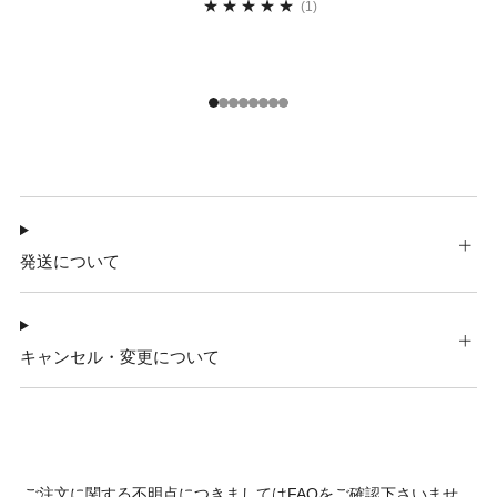
1
(1)
1
2
3
4
5
6
7
8
発送について
キャンセル・変更について
ご注文に関する不明点につきましては
FAQ
をご確認下さいませ。