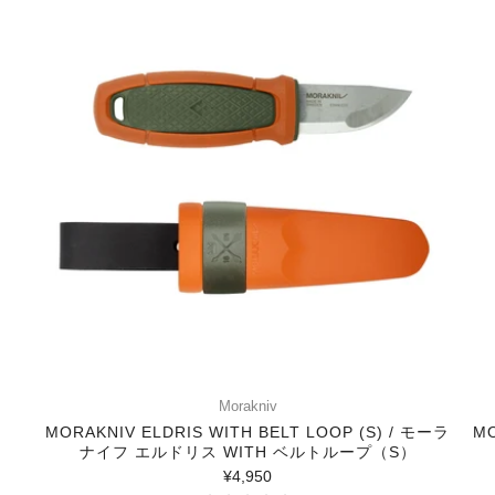
Morakniv
MORAKNIV ELDRIS WITH BELT LOOP (S) / モーラ
MO
ナイフ エルドリス WITH ベルトループ（S）
¥4,950