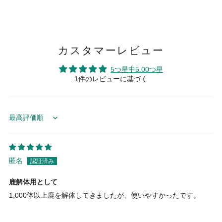
カスタマーレビュー
5つ星中5.00つ星
1件のレビューに基づく
Sort by
匿名
鹿解体用として
1,000体以上鹿を解体してきましたが、使いやすかったです。