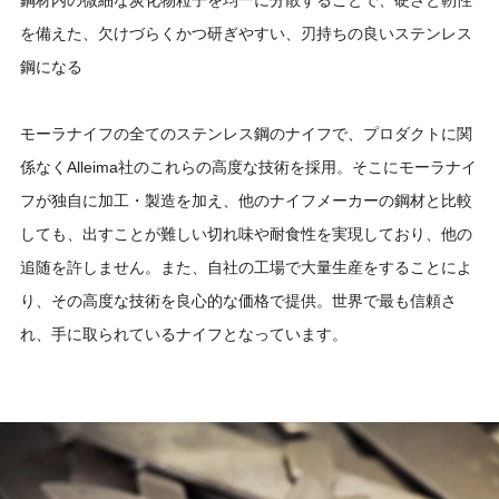
を備えた、欠けづらくかつ研ぎやすい、刃持ちの良いステンレス
鋼になる
モーラナイフの全てのステンレス鋼のナイフで、プロダクトに関
係なくAlleima社のこれらの高度な技術を採用。そこにモーラナイ
フが独自に加工・製造を加え、他のナイフメーカーの鋼材と比較
しても、出すことが難しい切れ味や耐食性を実現しており、他の
追随を許しません。また、自社の工場で大量生産をすることによ
り、その高度な技術を良心的な価格で提供。世界で最も信頼さ
れ、手に取られているナイフとなっています。