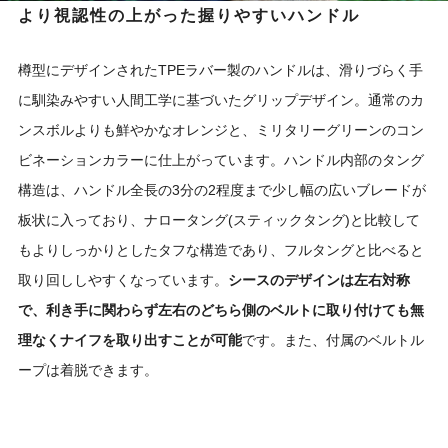
より視認性の上がった握りやすいハンドル
樽型にデザインされたTPEラバー製のハンドルは、滑りづらく手
に馴染みやすい人間工学に基づいたグリップデザイン。通常のカ
ンスボルよりも鮮やかなオレンジと、ミリタリーグリーンのコン
ビネーションカラーに仕上がっています。ハンドル内部のタング
構造は、ハンドル全長の3分の2程度まで少し幅の広いブレードが
板状に入っており、ナロータング(スティックタング)と比較して
もよりしっかりとしたタフな構造であり、フルタングと比べると
取り回ししやすくなっています。
シースのデザインは左右対称
で、利き手に関わらず左右のどちら側のベルトに取り付けても無
理なくナイフを取り出すことが可能
です。また、付属のベルトル
ープは着脱できます。