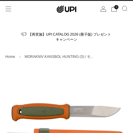
0
【再実施】UPI CATALOG 2026 (冊子版) プレゼント
キャンペーン
Home
MORAKNIV KANSBOL HUNTING (S) / モ...