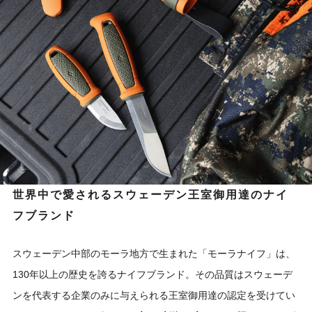
世界中で愛されるスウェーデン王室御用達のナイ
フブランド
スウェーデン中部のモーラ地方で生まれた「モーラナイフ」は、
130年以上の歴史を誇るナイフブランド。その品質はスウェーデ
ンを代表する企業のみに与えられる王室御用達の認定を受けてい