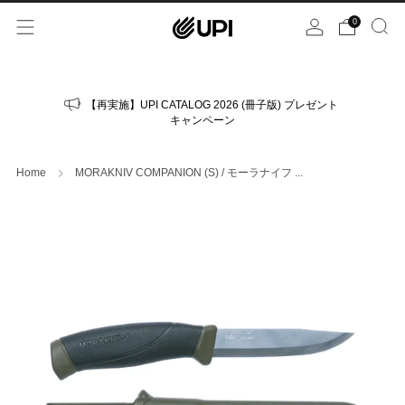
0
【再実施】UPI CATALOG 2026 (冊子版) プレゼント
キャンペーン
Home
MORAKNIV COMPANION (S) / モーラナイフ ...