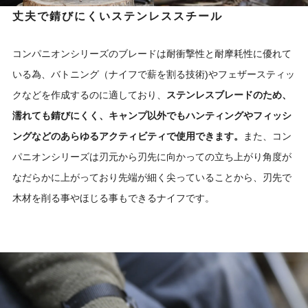
丈夫で錆びにくいステンレススチール
コンパニオンシリーズのブレードは耐衝撃性と耐摩耗性に優れて
いる為、バトニング（ナイフで薪を割る技術)やフェザースティッ
クなどを作成するのに適しており、
ステンレスブレードのため、
濡れても錆びにくく、キャンプ以外でもハンティングやフィッシ
ングなどのあらゆるアクティビティで使用できます。
また、コン
パニオンシリーズは刃元から刃先に向かっての立ち上がり角度が
なだらかに上がっており先端が細く尖っていることから、刃先で
木材を削る事やほじる事もできるナイフです。