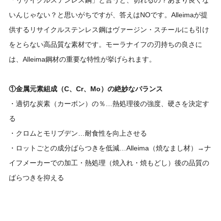
いんじゃない？と思いがちですが、答えはNOです。Alleimaが提
供するリサイクルステンレス鋼はヴァージン・スチールにも引け
をとらない高品質な素材です。モーラナイフの刃持ちの良さに
は、Alleima鋼材の重要な特性が挙げられます。
①金属元素組成（C、Cr、Mo）の絶妙なバランス
・適切な炭素（カーボン）の％…熱処理後の強度、硬さを決定す
る
・クロムとモリブデン…耐食性を向上させる
・ロットごとの成分ばらつきを低減…Alleima（焼なまし材）→ナ
イフメーカーでの加工・熱処理（焼入れ・焼もどし）後の品質の
ばらつきを抑える