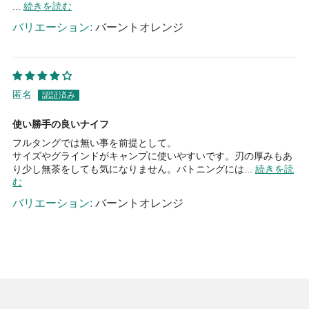
...
続きを読む
バーントオレンジ
匿名
使い勝手の良いナイフ
フルタングでは無い事を前提として。
サイズやグラインドがキャンプに使いやすいです。刃の厚みもあ
り少し無茶をしても気になりません。バトニングには...
続きを読
む
バーントオレンジ