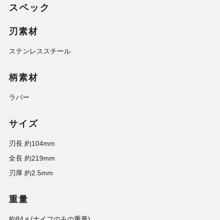
スペック
刃素材
ステンレススチール
柄素材
ラバー
サイズ
刃長 約104mm
全長 約219mm
刃厚 約2.5mm
重量
約84ｇ(ナイフのみの重量)