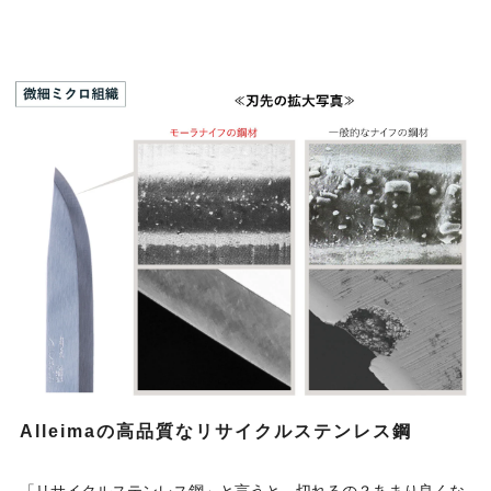
Alleimaの高品質なリサイクルステンレス鋼
「リサイクルステンレス鋼」と言うと、切れるの？あまり良くな