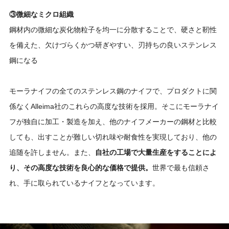
③微細なミクロ組織
鋼材内の微細な炭化物粒子を均一に分散することで、硬さと靭性
を備えた、欠けづらくかつ研ぎやすい、刃持ちの良いステンレス
鋼になる
モーラナイフの全てのステンレス鋼のナイフで、プロダクトに関
係なくAlleima社のこれらの高度な技術を採用。そこにモーラナイ
フが独自に加工・製造を加え、他のナイフメーカーの鋼材と比較
しても、出すことが難しい切れ味や耐食性を実現しており、他の
追随を許しません。また、
自社の工場で大量生産をすることによ
り、その高度な技術を良心的な価格で提供。
世界で最も信頼さ
れ、手に取られているナイフとなっています。