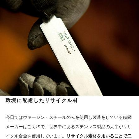
環境に配慮したリサイクル材
今日ではヴァージン・スチールのみを使用し製造をしている鉄鋼
メーカーはごく稀で、世界中にあるステンレス製品の大半がリサ
イクル合金を使用しています。
リサイクル素材を用いることで二