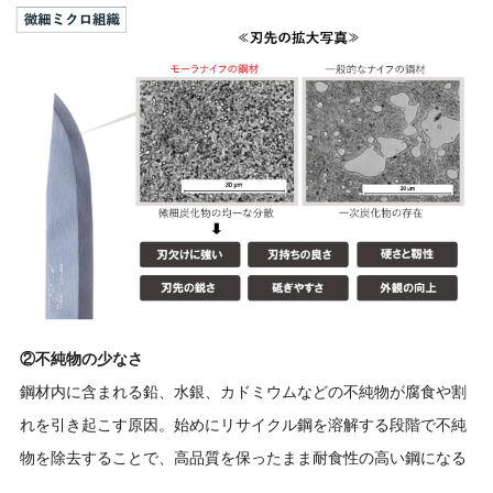
②不純物の少なさ
鋼材内に含まれる鉛、水銀、カドミウムなどの不純物が腐食や割
れを引き起こす原因。始めにリサイクル鋼を溶解する段階で不純
物を除去することで、高品質を保ったまま耐食性の高い鋼になる