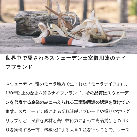
世界中で愛されるスウェーデン王室御用達のナイ
フブランド
スウェーデン中部のモーラ地方で生まれた「モーラナイフ」は、
130年以上の歴史を誇るナイフブランド。
その品質はスウェーデ
ンを代表する企業のみに与えられる王室御用達の認定を受けてい
ます。
スウェーデン鋼による切れ味鋭いブレードや握りやすいグ
リップなど、良質な素材と高い技術力によって高品質なものづく
りを実現する一方、機械化による大量生産を行うことで、リーズ