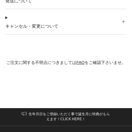
発送について
キャンセル・変更について
ご注文に関する不明点につきましては
FAQ
をご確認下さいませ。
生年月日をご登録いただく事で誕生月に特典がもら
えます！CLICK HERE！