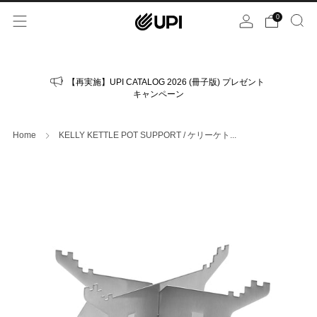
0
【再実施】UPI CATALOG 2026 (冊子版) プレゼント
キャンペーン
Home
KELLY KETTLE POT SUPPORT / ケリーケト...