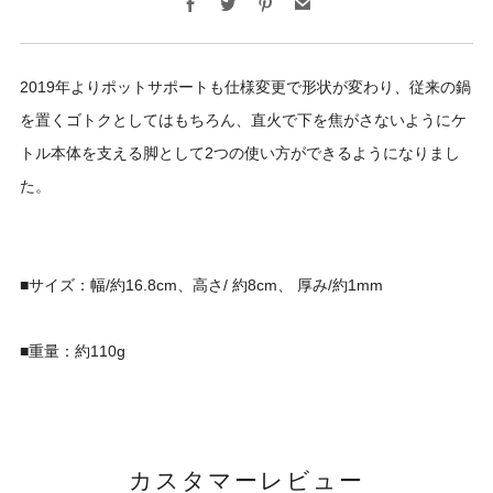
2019年よりポットサポートも仕様変更で形状が変わり、従来の鍋
を置くゴトクとしてはもちろん、直火で下を焦がさないようにケ
トル本体を支える脚として2つの使い方ができるようになりまし
た。
■サイズ：幅/
約16.8cm、
高さ/ 約8cm、 厚み/
約1mm
■重量：約110g
カスタマーレビュー