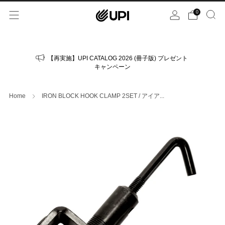
0
【再実施】UPI CATALOG 2026 (冊子版) プレゼント
キャンペーン
Home
IRON BLOCK HOOK CLAMP 2SET / アイア...