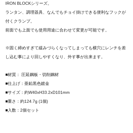
IRON BLOCKシリーズ。
ランタン、調理器具、なんでもチョイ掛けできる便利なフックが
付くクランプ。
前面でも上面でも使用用途に合わせて変更が可能です。
※固く締めすぎて緩みづらくなってしまっても横穴にレンチを差
し込む事により回しやすくなり、外す事が出来ます。
■材質： 圧延鋼板・切削鋼材
■仕上げ：亜鉛黒色鍍金
■サイズ：約W40xH33.2xD101mm
■重さ：約124.7g (1個)
■入数：2個セット