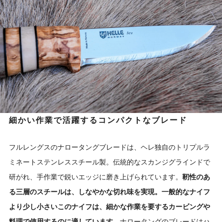
細かい作業で活躍するコンパクトなブレード
フルレングスのナロータングブレードは、ヘレ独自のトリプルラ
ミネートステンレススチール製。伝統的なスカンジグラインドで
研がれ、手作業で鋭いエッジに磨き上げられています。
靭性のあ
る三層のスチールは、しなやかな切れ味を実現。一般的なナイフ
より少し小さいこのナイフは、細かな作業を要するカービングや
料理で使用するのに適しています。
ナロータングのブレードはハ