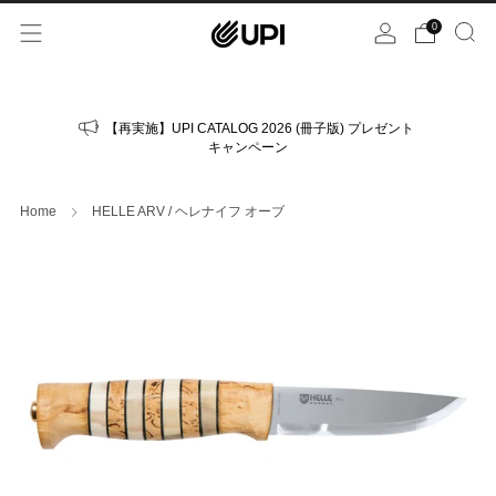
0
【再実施】UPI CATALOG 2026 (冊子版) プレゼント
キャンペーン
Home
HELLE ARV / ヘレナイフ オーブ