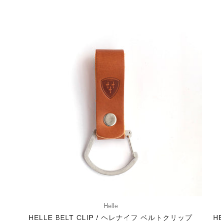
Helle
HELLE BELT CLIP / ヘレナイフ ベルトクリップ
H