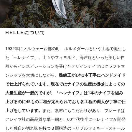
HELLEについて
1932年にノルウェー西部の町、ホルメダールという土地で誕生し
た「ヘレナイフ」。山々やフィヨルド、海岸線といった美しい自
然からインスピレーションを受けたデザインナイフはクラフトマ
ンシップを大切にしながら、
熟練工が1本1本丁寧にハンドメイド
で仕上げられています。現在ではナイフの生産は機械によっての
大量生産が一般的ですが、「ヘレナイフ」は1本のナイフを組み
上げるのに45もの工程が定められており各工程の職人が丁寧に仕
上げをしています。
また、素材にもこだわりがあり、ブレードは
アレイマ社の高品質な単一鋼と、60年代後半にヘレナイフが開発
した独自の切れ味を持つ３層構造のトリプルラミネートスチール