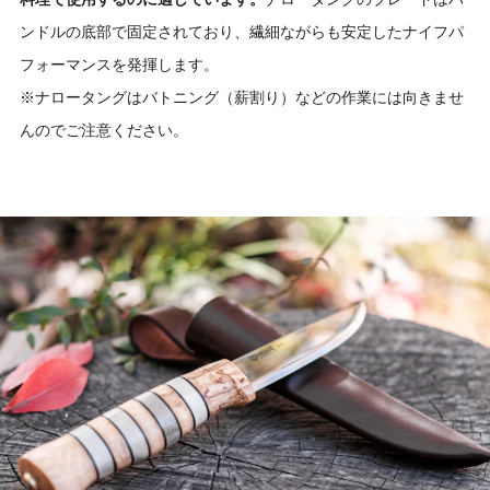
ンドルの底部で固定されており、繊細ながらも安定したナイフパ
フォーマンスを発揮します。
※ナロータングはバトニング（薪割り）などの作業には向きませ
んのでご注意ください。