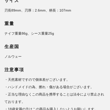
サイズ
刃長89mm、刃厚：2.6mm、柄長：107mm
重量
ナイフ重量86g、シース重量25g
生産国
ノルウェー
注意事項
・天然素材ですので個体差がございます。
・ハンドメイドの為、擦れ・傷がある場合がございます。
・正当な理由なくこの商品を携帯することは法令により禁止され
ております。
・18歳未満の方はこの商品を購入しないようお願いします。