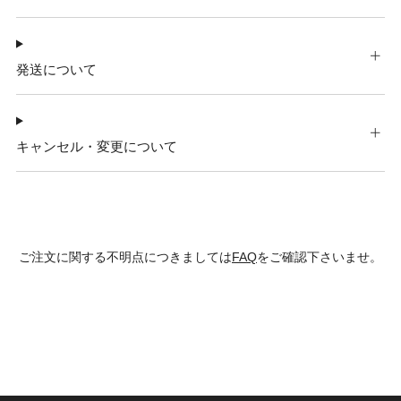
発送について
キャンセル・変更について
ご注文に関する不明点につきましては
FAQ
をご確認下さいませ。