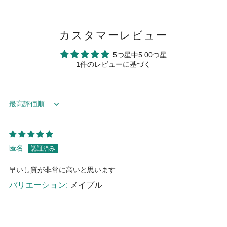
カスタマーレビュー
5つ星中5.00つ星
1件のレビューに基づく
Sort by
匿名
早いし質が非常に高いと思います
メイプル