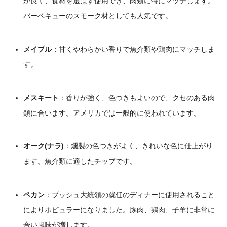
が良く、食材を選ばず使用でき、肉類に特にマッチします。
バーベキューのスモーク材としても人気です。
メイプル
：
甘くやわらかい香りで魚介類や鶏肉にマッチしま
す。
メスキート
：
香りが強く、色つきもよいので、クセのある肉
類に合います。アメリカでは一般的に使われています。
オーク(ナラ)
：
燻製の色つきがよく、きれいな色に仕上がり
ます。魚介類に適したチップです。
ペカン
：ブッシュ大統領の就任のディナーに使用されること
によりポピュラーになりました。豚肉、鶏肉、子羊に非常に
合い風味が増します。