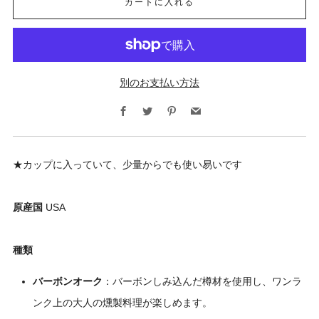
カートに入れる
別のお支払い方法
Facebook
Twitter
Pinterest
Email
★カップに入っていて、少量からでも使い易いです
原産国
USA
種類
バーボンオーク
：バーボンしみ込んだ樽材を使用し、ワンラ
ンク上の大人の燻製料理が楽しめます。