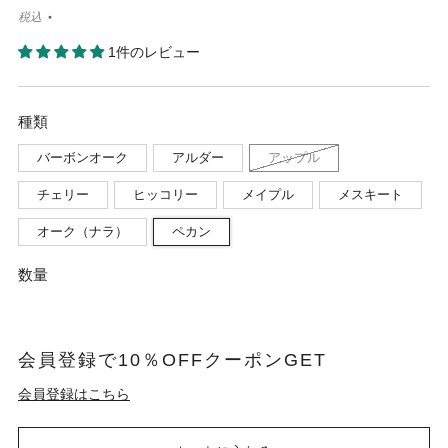
税込
1件のレビュー
種類
バーボンオーク
アルダー
アップル
チェリー
ヒッコリー
メイプル
メスキート
オーク（ナラ）
ペカン
数量
会員登録で10％OFFクーポンGET
会員登録はこちら