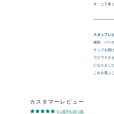
す ご了承
スタッフレ
種類：バー
チップを開
ワクワクさ
になりまし
これを選ぶ
カスタマーレビュー
5つ星中5.00つ星