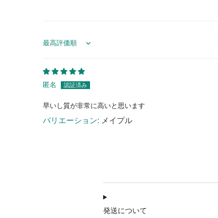
Sort by
匿名
早いし質が非常に高いと思います
メイプル
発送について