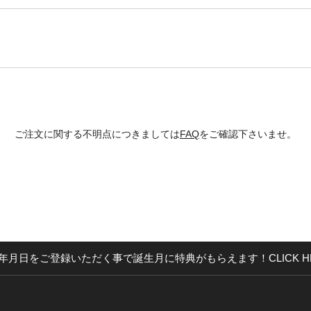
ご注文に関する不明点につきましては
FAQ
をご確認下さいませ。
年月日をご登録いただく事で誕生月に特典がもらえます！CLICK H