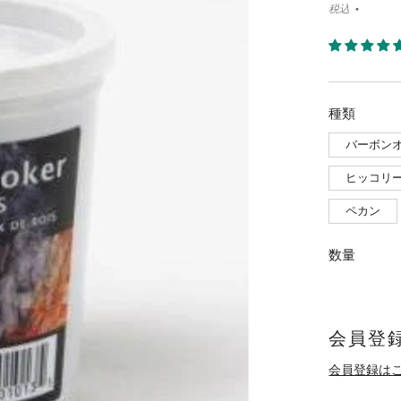
税込
種類
バーボン
ヒッコリ
ペカン
数量
会員登録
会員登録は