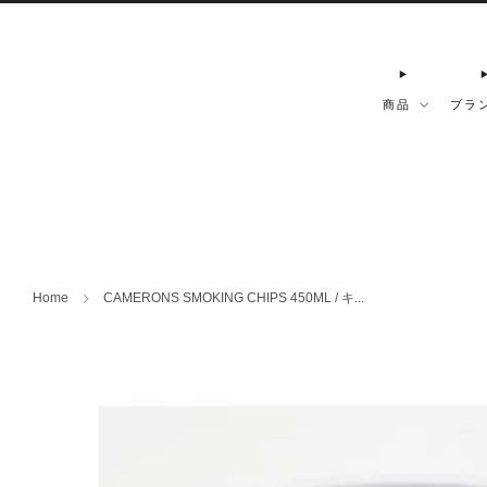
商品
ブラ
Home
CAMERONS SMOKING CHIPS 450ML / キ...