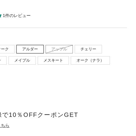
1件のレビュー
オーク
アルダー
アップル
チェリー
ー
メイプル
メスキート
オーク（ナラ）
で10％OFFクーポンGET
こちら