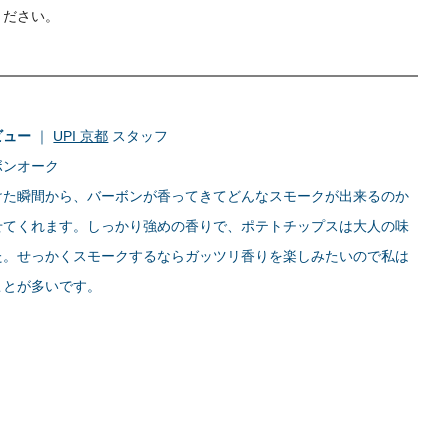
ください。
ビュー
｜
UPI 京都
スタッフ
ボンオーク
けた瞬間から、バーボンが香ってきてどんなスモークが出来るのか
せてくれます。しっかり強めの香りで、ポテトチップスは大人の味
た。せっかくスモークするならガッツリ香りを楽しみたいので私は
ことが多いです。