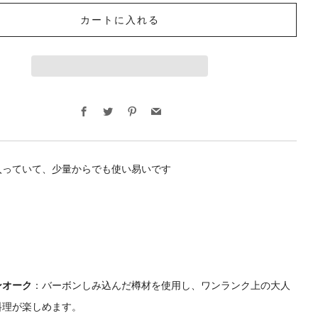
カートに入れる
Facebook
Twitter
Pinterest
Email
入っていて、少量からでも使い易いです
ンオーク
：バーボンしみ込んだ樽材を使用し、ワンランク上の大人
料理が楽しめます。