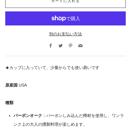
カートに入れる
別のお支払い方法
Facebook
Twitter
Pinterest
Email
★カップに入っていて、少量からでも使い易いです
原産国
USA
種類
バーボンオーク
：バーボンしみ込んだ樽材を使用し、ワンラ
ンク上の大人の燻製料理が楽しめます。