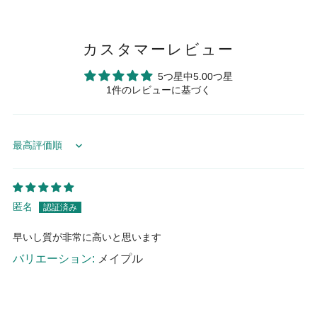
カスタマーレビュー
5つ星中5.00つ星
1件のレビューに基づく
Sort by
匿名
早いし質が非常に高いと思います
メイプル