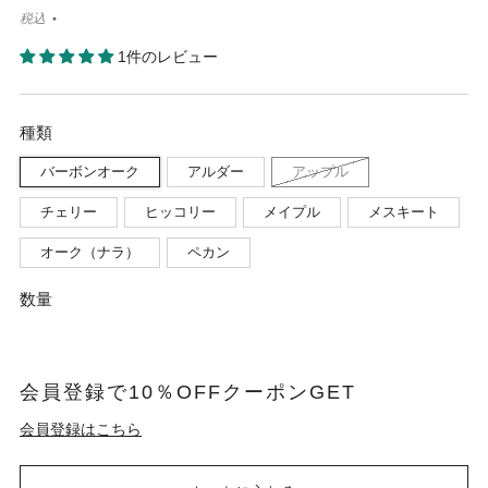
税込
1件のレビュー
種類
バーボンオーク
アルダー
アップル
チェリー
ヒッコリー
メイプル
メスキート
オーク（ナラ）
ペカン
数量
会員登録で10％OFFクーポンGET
会員登録はこちら