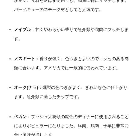
が良く、食材を選ばず使用でき、肉類に特にマッチします。
バーベキューのスモーク材としても人気です。
メイプル
：
甘くやわらかい香りで魚介類や鶏肉にマッチしま
す。
メスキート
：
香りが強く、色つきもよいので、クセのある肉
類に合います。アメリカでは一般的に使われています。
オーク(ナラ)
：
燻製の色つきがよく、きれいな色に仕上がり
ます。魚介類に適したチップです。
ペカン
：ブッシュ大統領の就任のディナーに使用されること
によりポピュラーになりました。豚肉、鶏肉、子羊に非常に
合い風味が増します。