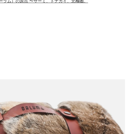
ダーラム）の原点 〜サーミ、トナカイ、北極圏。