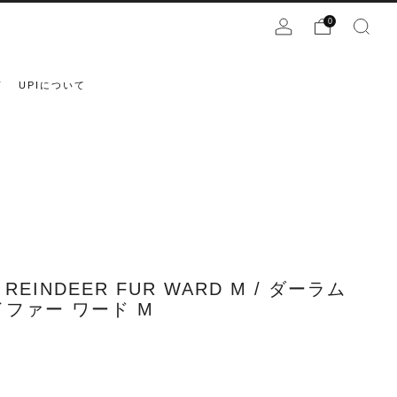
0
声
UPIについて
 REINDEER FUR WARD M / ダーラム
ファー ワード M