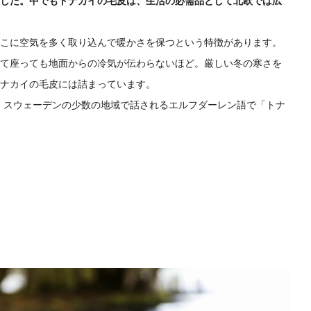
した。中でもトナカイの毛皮は、生活の必需品として北欧では広
こに空気を多く取り込んで暖かさを保つという特徴があります。
て座っても地面からの冷気が伝わらないほど。厳しい冬の寒さを
ナカイの毛皮には詰まっています。
は、スウェーデンの少数の地域で話されるエルフダーレン語で「トナ