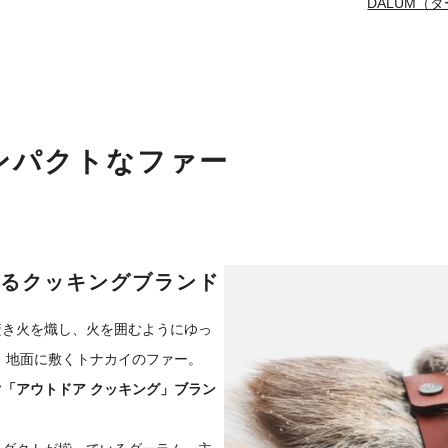
DALUM（
ンパクトなファー
るクッキングブランド
焚き火を熾し、火を囲むようにゆっ
と 地面に敷くトナカイのファー。
「アウトドア クッキング」ブラン