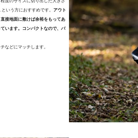
ト程度のサイズに切り出した大きさ
…という方におすすめです。
アウト
、直接地面に敷けば余裕をもってあ
っています。コンパクトなので、バ
。
ンチなどにマッチします。