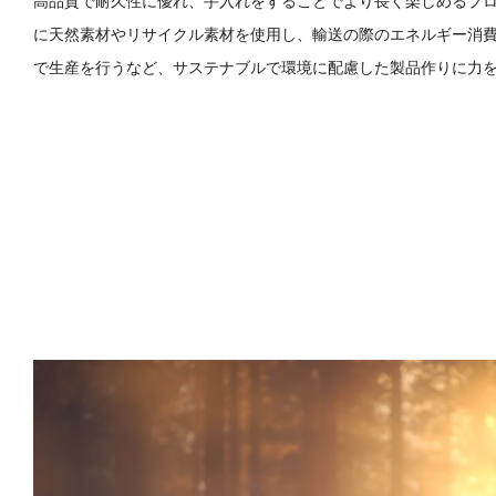
高品質で耐久性に優れ、手入れをすることでより長く楽しめるプ
に天然素材やリサイクル素材を使用し、輸送の際のエネルギー消
で生産を行うなど、サステナブルで環境に配慮した製品作りに力