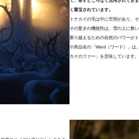
て、余すところなく活用されてきま
く重宝されています。
トナカイの毛は中に空洞があり、そ
その驚きの機能性は、雪の上に敷い
乗り越えるための自然のパワーがト
※商品名の「Ward（ワード）」
カイのファー」を意味しています。