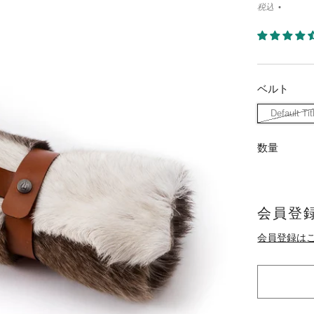
税込
ベルト
Default Tit
数量
会員登録
会員登録は