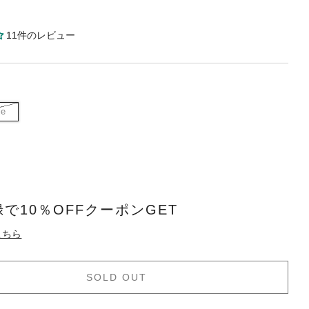
11件のレビュー
le
で10％OFFクーポンGET
こちら
SOLD OUT