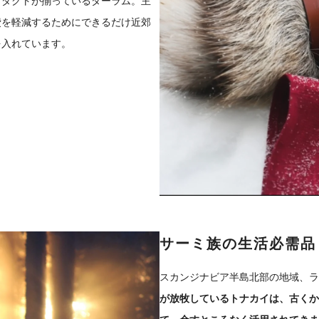
ロダクトが揃っているダーラム。主
費を軽減するためにできるだけ近郊
を入れています。
サーミ族の生活必需品
スカンジナビア半島北部の地域、ラ
が放牧しているトナカイは、古くか