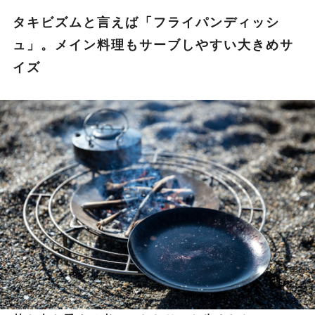
タキビズムと言えば「フライパンディッシ
ュ」。メイン料理もサーブしやすい大きめサ
イズ