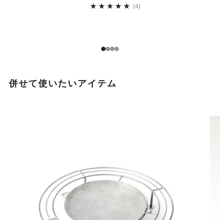
4
(4)
1
2
3
4
併せて使いたいアイテム