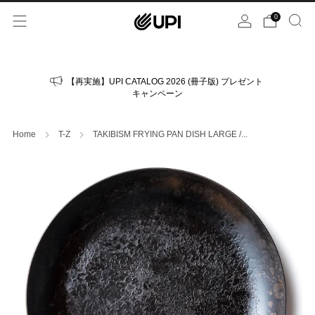
0
【再実施】UPI CATALOG 2026 (冊子版) プレゼント
キャンペーン
Home
T-Z
TAKIBISM FRYING PAN DISH LARGE /...