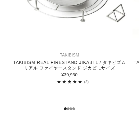
TAKIBISM
TAKIBISM REAL FIRESTAND JIKABI L / タキビズム
T
リアル ファイヤースタンド ジカビ Lサイズ
¥39,930
3
(3)
1
2
3
4