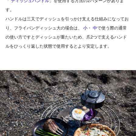
「
ディッシュハンドル
」を使用する方法の2パターンがありま
す。
ハンドルは三又でディッシュを引っかけ支える仕組みになってお
り、フライパンディッシュ大の場合は、
小
・
中
で使う際の通常
の使い方ですとディッシュが重たいため、爪2つで支えるハンド
ルをひっくり返した状態で使用するとより安定します。