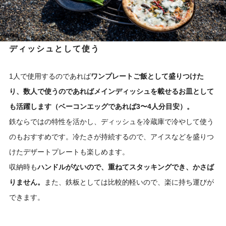
ディッシュとして使う
1人で使用するのであれば
ワンプレートご飯として盛りつけた
り、数人で使うのであればメインディッシュを載せるお皿として
も活躍します（ベーコンエッグであれば3〜4人分目安）。
鉄ならではの特性を活かし、ディッシュを冷蔵庫で冷やして使う
のもおすすめです。冷たさが持続するので、アイスなどを盛りつ
けたデザートプレートも楽しめます。
収納時も
ハンドルがないので、重ねてスタッキングでき、かさば
りません。
また、鉄板としては比較的軽いので、楽に持ち運びが
できます。