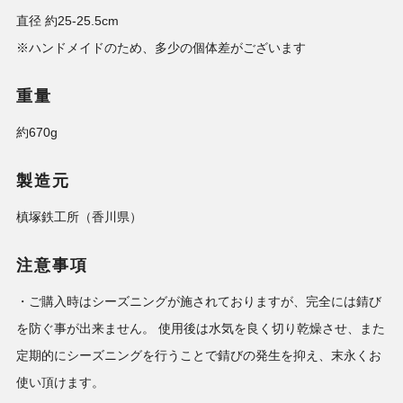
直径 約25-25.5cm
※ハンドメイドのため、多少の個体差がございます
重量
約670g
製造元
槙塚鉄工所（香川県）
注意事項
・ご購入時はシーズニングが施されておりますが、完全には錆び
を防ぐ事が出来ません。 使用後は水気を良く切り乾燥させ、また
定期的にシーズニングを行うことで錆びの発生を抑え、末永くお
使い頂けます。