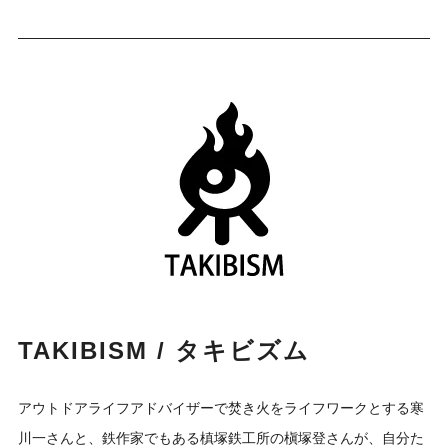
TAKIBISM / タキビズム
アウトドアライフアドバイザーで焚き火をライフワークとする寒
川一さんと、鉄作家でもある槙塚鉄工所の槇塚登さんが、自分た