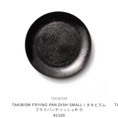
TAKIBISM
TAKIBISM FRYING PAN DISH SMALL / タキビズム
T
フライパンディッシュ®︎ 小
¥3,520