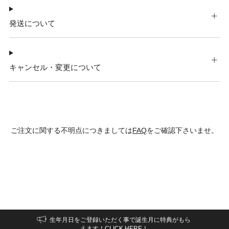
発送について
キャンセル・変更について
ご注文に関する不明点につきましては
FAQ
をご確認下さいませ。
生年月日をご登録いただく事で誕生月に特典がもら
えます！CLICK HERE！