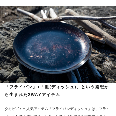
「フライパン」+「皿(ディッシュ)」という発想か
ら生まれた2WAYアイテム
タキビズムの人気アイテム「フライパンディッシュ」は、フライ