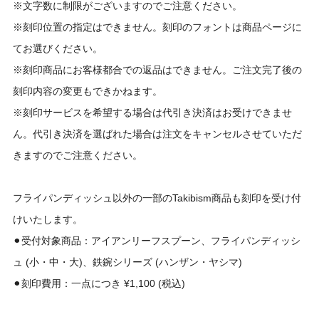
※文字数に制限がございますのでご注意ください。
※刻印位置の指定はできません。刻印のフォントは商品ページに
てお選びください。
※刻印商品にお客様都合での返品はできません。ご注文完了後の
刻印内容の変更もできかねます。
※刻印サービスを希望する場合は代引き決済はお受けできませ
ん。代引き決済を選ばれた場合は注文をキャンセルさせていただ
きますのでご注意ください。
フライパンディッシュ以外の一部のTakibism商品も刻印を受け付
けいたします。
⚫︎受付対象商品：アイアンリーフスプーン、フライパンディッシ
ュ (小・中・大)、鉄鋺シリーズ (ハンザン・ヤシマ)
⚫︎刻印費用：一点につき ¥1,100 (税込)