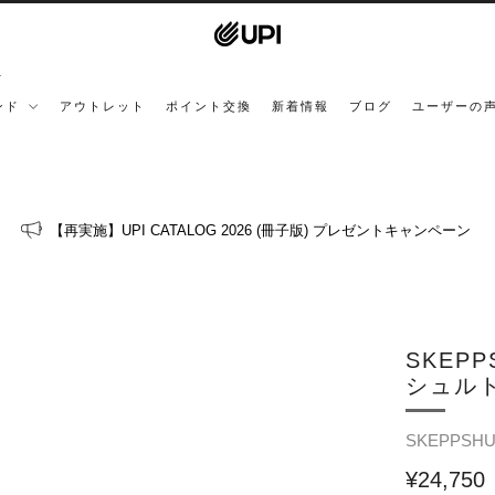
ンド
アウトレット
ポイント交換
新着情報
ブログ
ユーザーの
【再実施】UPI CATALOG 2026 (冊子版) プレゼントキャンペーン
SKEPP
シュル
SKEPPSHU
¥24,750