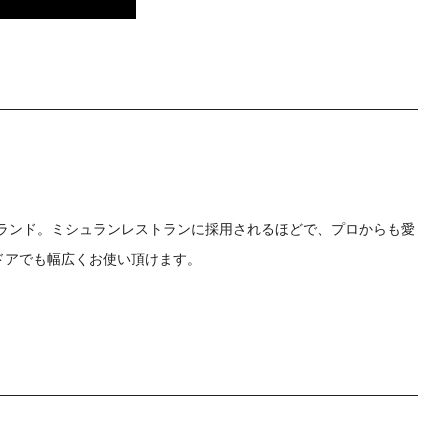
ブランド。ミシュランレストランに採用されるほどで、プロからも愛
ドアでも幅広くお使い頂けます。