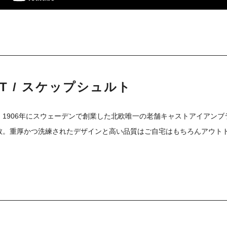
LT / スケップシュルト
、1906年にスウェーデンで創業した北欧唯一の老舗キャストアイアン
数。重厚かつ洗練されたデザインと高い品質はご自宅はもちろんアウト