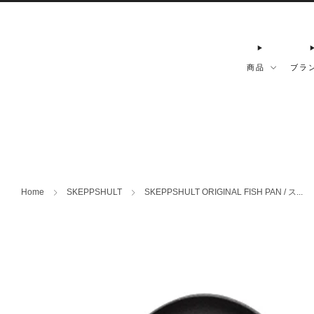
商品
ブラ
Home
SKEPPSHULT
SKEPPSHULT ORIGINAL FISH PAN / ス...