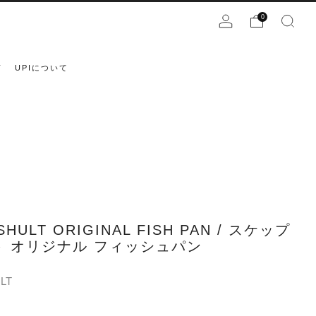
0
声
UPIについて
SHULT ORIGINAL FISH PAN / スケップ
ト オリジナル フィッシュパン
LT