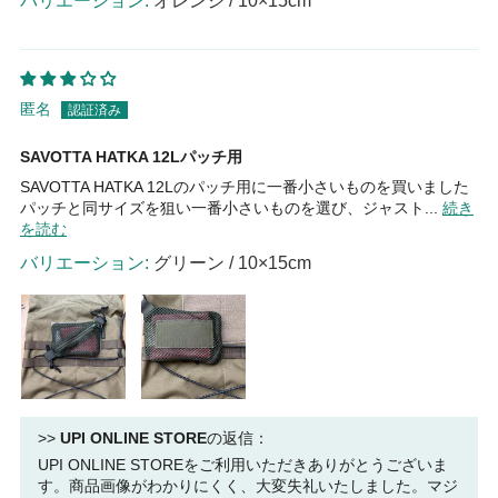
オレンジ / 10×15cm
匿名
SAVOTTA HATKA 12Lパッチ用
SAVOTTA HATKA 12Lのパッチ用に一番小さいものを買いました
パッチと同サイズを狙い一番小さいものを選び、ジャスト...
続き
を読む
グリーン / 10×15cm
>>
UPI ONLINE STORE
の返信：
UPI ONLINE STOREをご利用いただきありがとうございま
す。商品画像がわかりにくく、大変失礼いたしました。マジ