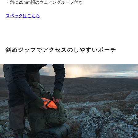
・角に25mm幅のウェビングループ付き
スペックはこちら
斜めジップでアクセスのしやすいポーチ