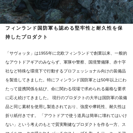
フィンランド国防軍も認める堅牢性と耐久性を保
持したプロダクト
「サヴォッタ」は1955年に北欧フィンランドで創業以来、一般的
なアウトドアギアのみならず、軍隊や警察、国境警備隊、赤十字
社など特殊な環境下で行動するプロフェッショナル向けの装備品
を製造してきました。特にフィンランド国防軍とは50年以上にわ
たって提携関係を結び、命に関わる現場で求められる厳格な要求
に応え続けてきました。 現行のプロダクトの大半は国防軍の装備
品と同じ素材を使用し製造されており、強度や摩耗性、耐久性は
折り紙付きです。 「アウトドアで使う道具は簡単に壊れてはいけ
ない」という考えのもとで質実剛健なプロダクトを作る一方、ス