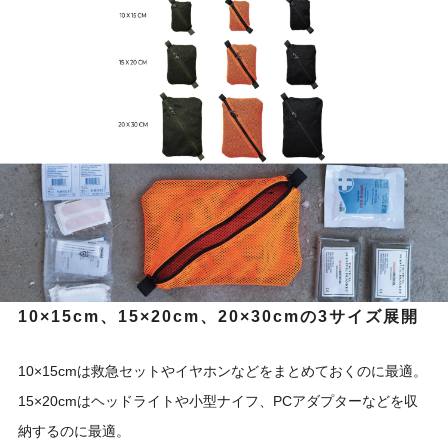
10×15cm、15×20cm、20×30cmの3サイズ展開
10×15cmは救急セットやイヤホンなどをまとめておくのに最適。
15×20cmはヘッドライトや小型ナイフ、PCアダプターなどを収
納するのに最適。