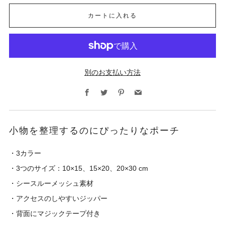
カートに入れる
別のお支払い方法
Facebook
Twitter
Pinterest
Email
小物を整理するのにぴったりなポーチ
・3カラー
・3つのサイズ：10×15、15×20、20×30 cm
・シースルーメッシュ素材
・アクセスのしやすいジッパー
・背面にマジックテープ付き