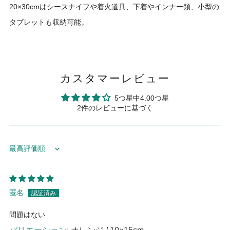
20×30cmはシースナイフや着火道具、下着やインナー類、小型の
タブレットも収納可能。
カスタマーレビュー
5つ星中4.00つ星
2件のレビューに基づく
Sort by
匿名
問題はない