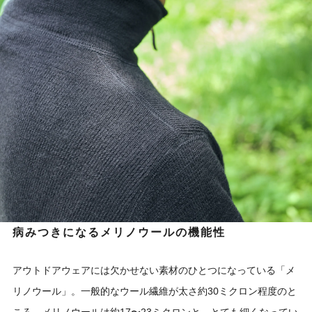
病みつきになるメリノウールの機能性
アウトドアウェアには欠かせない素材のひとつになっている「メ
リノウール」。一般的なウール繊維が太さ約30ミクロン程度のと
ころ、メリノウールは約17〜23ミクロンと、とても細くなってい