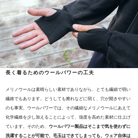
長く着るためのウールパワーの工夫
メリノウールは素晴らしい素材でありながら、とても繊細で弱い
繊維でもあります。どうしても擦れなどに弱く、穴が開きやすい
のも事実。ウールパワーでは、その繊細なメリノウールにあえて
化学繊維を少し加えることによって、強度を高めた素材に仕上げ
ています。そのため、
ウールパワー製品はそこまで気を使わずに
洗濯することが可能で、毛玉はできてしまっても、ウェア自体は