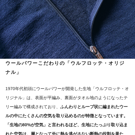
ウールパワーこだわりの「ウルフロッテ・オリジ
ナル」
1970年代初頭にウールパワーが開発した生地「ウルフロッテ・オ
リジナル」は、表面が平編み、裏面がタオル地のようになったテ
リー編みで構成されており、
ふんわりとループ状に編まれたウー
ルの中にたくさんの空気を取り込めるのが特徴となっています。
「生地の80%が空気」と言われるほど、生地にたっぷり取り込ま
れた空気は、層となって外に熱を逃がさない断熱の役割を果た