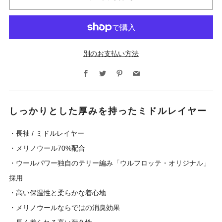
別のお支払い方法
Facebook
Twitter
Pinterest
Email
しっかりとした厚みを持ったミドルレイヤー
・長袖 / ミドルレイヤー
・メリノウール70%配合
・ウールパワー独自のテリー編み「ウルフロッテ・オリジナル」
採用
・高い保温性と柔らかな着心地
・メリノウールならではの消臭効果