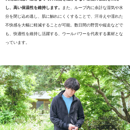
し、高い保温性を維持します。
また、ループ内に余計な湿気や水
分を閉じ込め逃し、肌に触れにくくすることで、汗冷えや濡れた
不快感を大幅に軽減することが可能。数日間の野営や縦走などで
も、快適性を維持し活躍する、ウールパワーを代表する素材とな
っています。