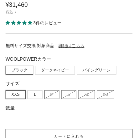
¥31,460
税込
3件のレビュー
無料サイズ交換 対象商品
詳細はこちら
WOOLPOWERカラー
ブラック
ダークネイビー
パイングリーン
サイズ
XXS
L
M
S
XL
XS
数量
カートに入れる