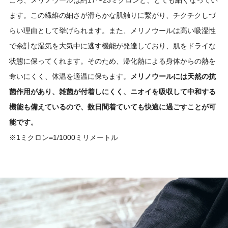
ます。この繊維の細さが滑らかな肌触りに繋がり、チクチクしづ
らい理由として挙げられます。また、メリノウールは高い吸湿性
で余計な湿気を大気中に逃す機能が発達しており、肌をドライな
状態に保ってくれます。そのため、帰化熱による身体からの熱を
奪いにくく、体温を適温に保ちます。
メリノウールには天然の抗
菌作用があり、雑菌が付着しにくく、ニオイを吸収して中和する
機能も備えているので、数日間着ていても快適に過ごすことが可
能です。
※1ミクロン=1/1000ミリメートル