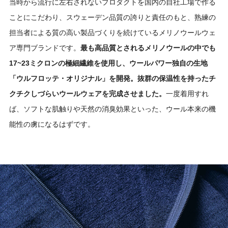
当時から流行に左右されないプロダクトを国内の自社工場で作る
ことにこだわり、スウェーデン品質の誇りと責任のもと、熟練の
担当者による質の高い製品づくりを続けているメリノウールウェ
ア専門ブランドです。
最も高品質とされるメリノウールの中でも
17~23ミクロンの極細繊維を使用し、ウールパワー独自の生地
「ウルフロッテ・オリジナル」を開発。抜群の保温性を持ったチ
クチクしづらいウールウェアを完成させました。
一度着用すれ
ば、ソフトな肌触りや天然の消臭効果といった、ウール本来の機
能性の虜になるはずです。