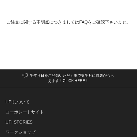
ご注文に関する不明点につきましては
FAQ
をご確認下さいませ。
生年月日をご登録いただく事で誕生月に特典がもら
えます！CLICK HERE！
UPIについて
コーポレートサイト
UPI STORIES
ワークショップ