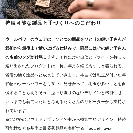
持続可能な製品と手づくりへのこだわり
ウールパワーのウェアは、ひとつの商品をひとりの縫い子さんが
最初から最後まで縫い上げる仕組みで、商品にはその縫い子さん
の名前のタグが付属します。
それだけの自信とプライドを持って
送り出されたプロダクトは、長い年月を経てもずっと着られる、
愛着の湧く逸品へと成長していきます。本国では毛玉が付いた年
代物のウールパワーをお互いに見せ合って、毛玉が多いことを自
慢することもあるそう。流行り廃りのないデザインと機能性は、
いつまでも着ていたいと考えるたくさんのリピーターから支持さ
れています。
※北欧発のアウトドアブランドの中から機能性やデザイン、持続
可能性などを基準に最優秀製品を表彰する「Scandinavian