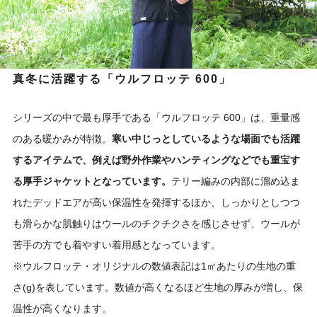
真冬に活躍する「ウルフロッテ 600」
シリーズの中で最も厚手である「ウルフロッテ 600」は、重量感
のある暖かみが特徴。
寒い中じっとしているような場面でも活躍
するアイテムで、例えば野外作業やハンティングなどでも重宝す
る厚手ジャケットとなっています。
テリー編みの内部に溜め込ま
れたデッドエアが高い保温性を発揮するほか、しっかりとしつつ
も滑らかな肌触りはウールのチクチクさを感じさせず、ウールが
苦手の方でも着やすい着用感となっています。
※ウルフロッテ・オリジナルの数値表記は1㎡あたりの生地の重
さ(g)を表しています。数値が高くなるほど生地の厚みが増し、保
温性が高くなります。