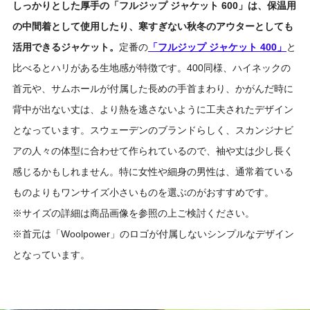
しっかりとした厚手の「フルジップ ジャケット 600」は、保温用
の中間着として使用したり、寒すぎない秋冬のアウターとしても
活用できるジャケット。
定番の
「フルジップ ジャケット 400」
と
比べるとハリがある生地感が特徴です。400同様、ハイネックの
首元や、サムホールが付属した長めの手首まわり、かがんだ時に
背中が出ない丈は、より熱を逃さないように工夫されたデザイン
となっています。スウェーデンのブランドらしく、スカンジナビ
アの人々の体型に合わせて作られているので、袖や丈は少し長く
感じるかもしれません。特に女性や細身の男性は、通常着ている
ものよりもワンサイズ小さいものを選ぶのがおすすめです。
※サイズの詳細は商品画像を参照の上ご検討ください。
※首元は「Woolpower」のロゴが付属しないシンプルなデザイン
となっています。