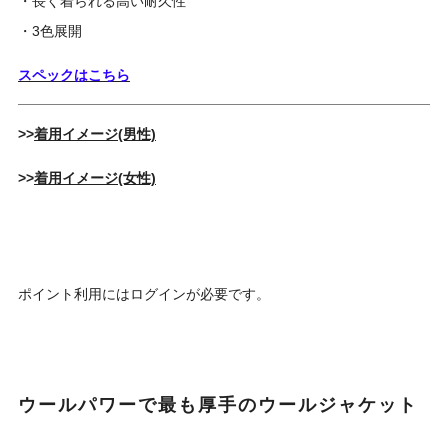
・長く着られる高い耐久性
・3色展開
スペックはこちら
>>
着用イメージ(男性)
>>
着用イメージ(女性)
ポイント利用には
ログイン
が必要です。
ウールパワーで最も厚手のウールジャケット