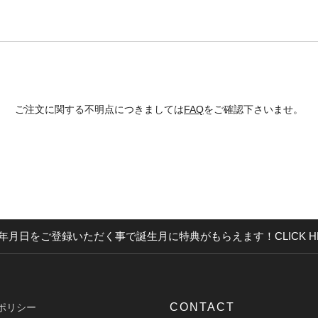
ご注文に関する不明点につきましては
FAQ
をご確認下さいませ。
年月日をご登録いただく事で誕生月に特典がもらえます！CLICK H
CONTACT
ポリシー