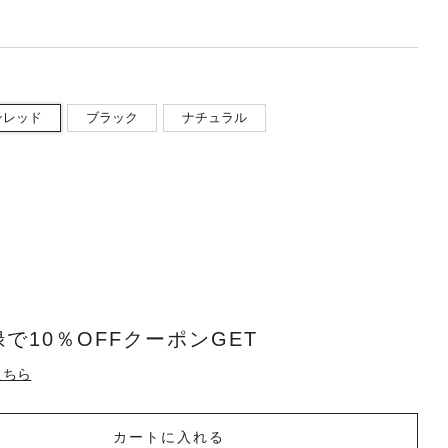
ンレッド
ブラック
ナチュラル
で10％OFFクーポンGET
こちら
カートに入れる