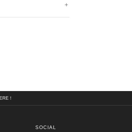
ERE！
SOCIAL