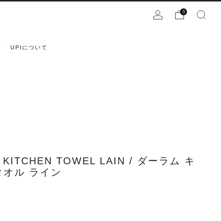
0
声
UPIについて
 KITCHEN TOWEL LAIN / ダーラム キ
タオル ライン