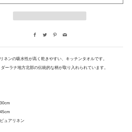
Facebook
Twitter
Pinterest
Email
ュアリネンの吸水性が高く乾きやすい、キッチンタオルです。
、ダーラナ地方北部の伝統的な柄が取り入れられています。
30cm
45cm
%ピュアリネン