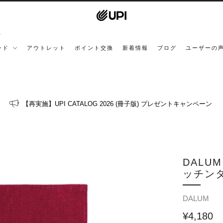
ンド
アウトレット
ポイント交換
新着情報
ブログ
ユーザーの
【再実施】UPI CATALOG 2026 (冊子版) プレゼントキャンペーン
DALUM
ッチン
DALUM
¥4,180