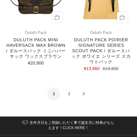
Duluth Pack
Duluth Pack
DULUTH PACK MINI
DULUTH PACK POIRIER
HAVERSACK WAX BROWN
SIGNATURE SERIES
/ ダルースパック ミニハバー
SCOUT PACK / ダルースパ
サック ワックスブラウン
ック ポワイエ シリーズ スカ
ウトパック
¥20,900
¥13,860
¥19,800
Next
1
2
Page
生年月日をご登録いただく事で誕生月に特典がもら
えます！CLICK HERE！