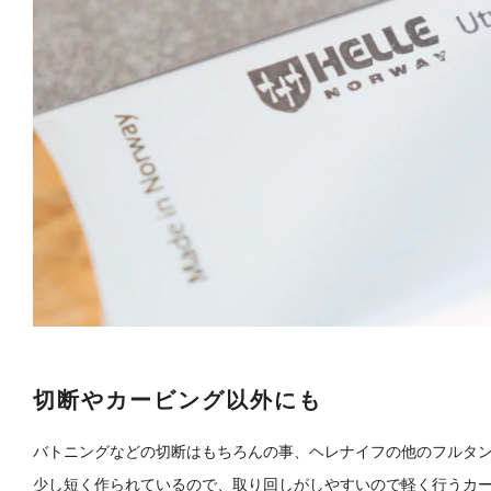
切断やカービング以外にも
バトニングなどの切断はもちろんの事、ヘレナイフの他のフルタン
少し短く作られているので、取り回しがしやすいので軽く行うカ