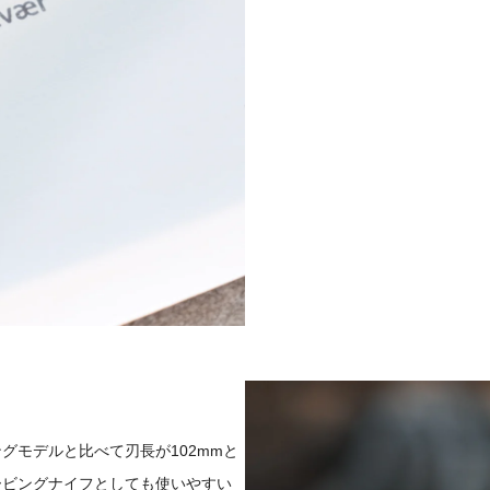
グモデルと比べて刃長が102mmと
ービングナイフとしても使いやすい