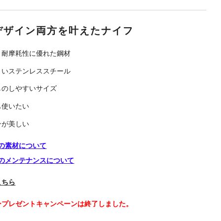
デザイン両方を叶えたナイフ
と耐摩耗性に優れた鋼材
くいステンレススチール
しのしやすいサイズ
も使いたい
ンが美しい
の素材について
のメンテナンスについて
こちら
ープレゼントキャンペーンは終了しました。