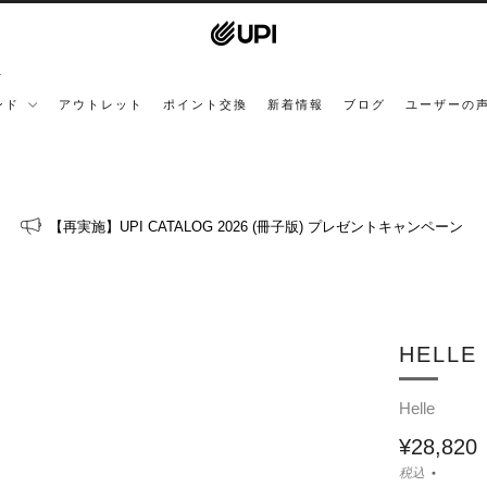
ンド
アウトレット
ポイント交換
新着情報
ブログ
ユーザーの
【再実施】UPI CATALOG 2026 (冊子版) プレゼントキャンペーン
HELL
Helle
¥28,820
税込