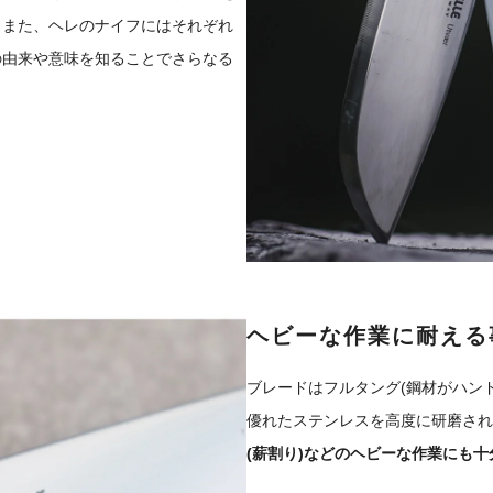
。また、ヘレのナイフにはそれぞれ
の由来や意味を知ることでさらなる
ヘビーな作業に耐える
ブレードはフルタング(鋼材がハン
優れたステンレスを高度に研磨された刃厚3ミ
(薪割り)などのヘビーな作業にも