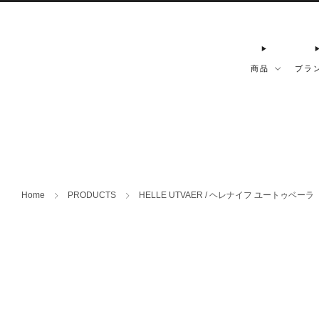
商品
ブラ
Home
PRODUCTS
HELLE UTVAER / ヘレナイフ ユートゥベーラ