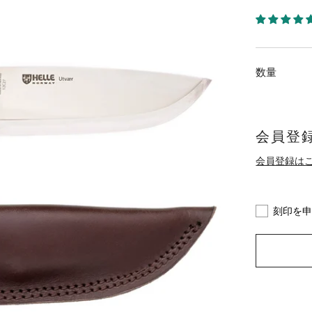
数量
会員登録
会員登録は
刻印を