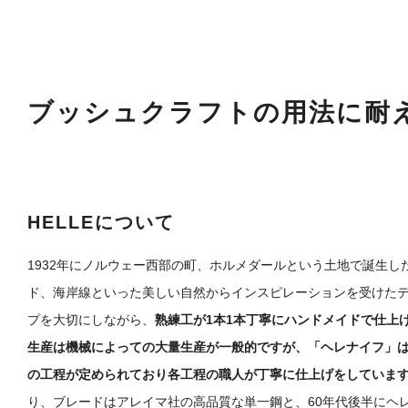
ブッシュクラフトの用法に耐
HELLEについて
1932年にノルウェー西部の町、ホルメダールという土地で誕生
ド、海岸線といった美しい自然からインスピレーションを受けた
プを大切にしながら、
熟練工が1本1本丁寧にハンドメイドで仕上
生産は機械によっての大量生産が一般的ですが、「ヘレナイフ」は
の工程が定められており各工程の職人が丁寧に仕上げをしていま
り、ブレードはアレイマ社の高品質な単一鋼と、60年代後半にヘ