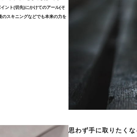
ント(切先)にかけてのアール(そ
後のスキニングなどでも本来の力を
思わず手に取りたくな