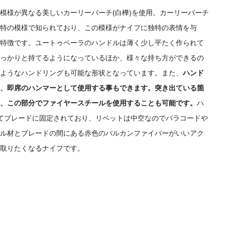
模様が異なる美しいカーリーバーチ(白樺)を使用。カーリーバーチ
特の模様で知られており、この模様がナイフに独特の表情を与
特徴です。ユートゥベーラのハンドルは薄く少し平たく作られて
っかりと持てるようになっているほか、様々な持ち方ができるの
ようなハンドリングも可能な形状となっています。また、
ハンド
、即席のハンマーとして使用する事もできます。突き出ている箇
、この部分でファイヤースチールを使用することも可能です。
ハ
てブレードに固定されており、リベットは中空なのでパラコードや
ル材とブレードの間にある赤色のバルカンファイバーがいいアク
取りたくなるナイフです。