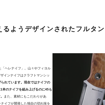
えるようデザインされたフルタン
した「ヘレナイフ」。山々やフィヨル
デザインナイフはクラフトマンシッ
げられています。現在ではナイフの
1本のナイフを組み上げるのに45も
す。
また、素材にもこだわりがあ
レナイフが開発した独自の切れ味を