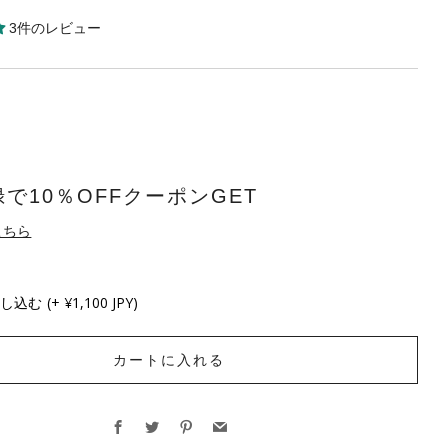
3件のレビュー
で10％OFFクーポンGET
こちら
申し込む
(+ ¥1,100 JPY)
カートに入れる
Facebook
Twitter
Pinterest
Email