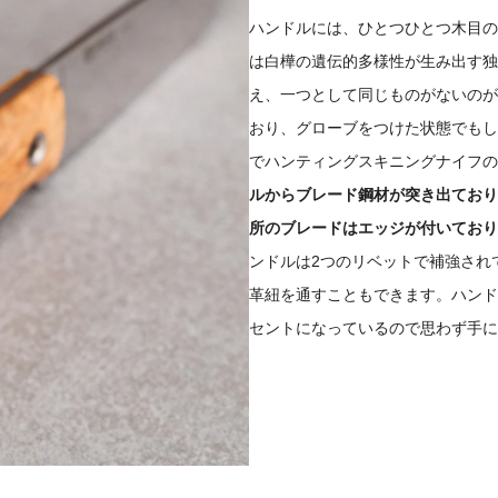
ハンドルには、ひとつひとつ木目の
は白樺の遺伝的多様性が生み出す独
え、一つとして同じものがないのが
おり、グローブをつけた状態でもし
でハンティングスキニングナイフの
ルからブレード鋼材が突き出ており
所のブレードはエッジが付いており
ンドルは2つのリベットで補強され
革紐を通すこともできます。ハンド
セントになっているので思わず手に