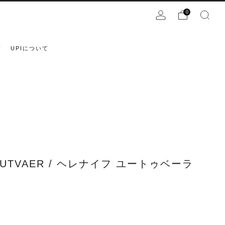
0
声
UPIについて
E UTVAER / ヘレナイフ ユートゥベーラ