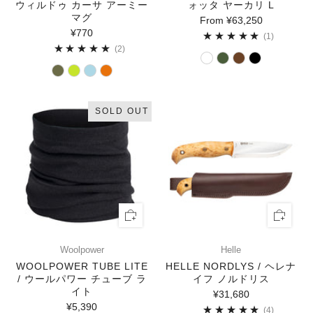
ウィルドゥ カーサ アーミー
ォッタ ヤーカリ L
マグ
From
¥63,250
¥770
1
(1)
2
(2)
SOLD OUT
Woolpower
Helle
WOOLPOWER TUBE LITE
HELLE NORDLYS / ヘレナ
/ ウールパワー チューブ ラ
イフ ノルドリス
イト
¥31,680
¥5,390
4
(4)