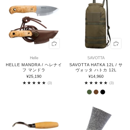
Helle
SAVOTTA
HELLE MANDRA / ヘレナイ
SAVOTTA HATKA 12L / サ
フ マンドラ
ヴォッタ ハトカ 12L
¥25,190
¥14,960
3
3
(3)
(3)