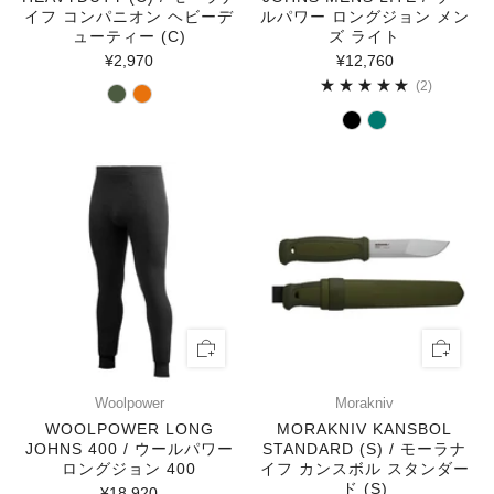
イフ コンパニオン ヘビーデ
ルパワー ロングジョン メン
ューティー (C)
ズ ライト
¥2,970
¥12,760
2
(2)
Woolpower
Morakniv
WOOLPOWER LONG
MORAKNIV KANSBOL
JOHNS 400 / ウールパワー
STANDARD (S) / モーラナ
ロングジョン 400
イフ カンスボル スタンダー
ド (S)
¥18,920