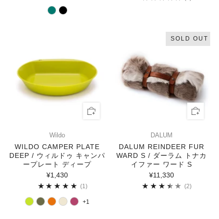
SOLD OUT
Wildo
DALUM
WILDO CAMPER PLATE
DALUM REINDEER FUR
DEEP / ウィルドゥ キャンパ
WARD S / ダーラム トナカ
ープレート ディープ
イファー ワード S
¥1,430
¥11,330
1
2
(1)
(2)
+1