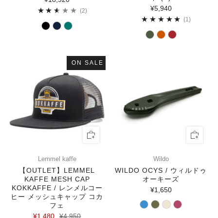
¥5,940
2
(2)
1
(1)
ON SALE
Lemmel kaffe
Wildo
【OUTLET】LEMMEL
WILDO OCYS / ウィルドゥ
KAFFE MESH CAP
オーキーズ
KOKKAFFE / レンメルコー
¥1,650
ヒー メッシュキャップ コカ
フェ
¥1,480
¥4,950