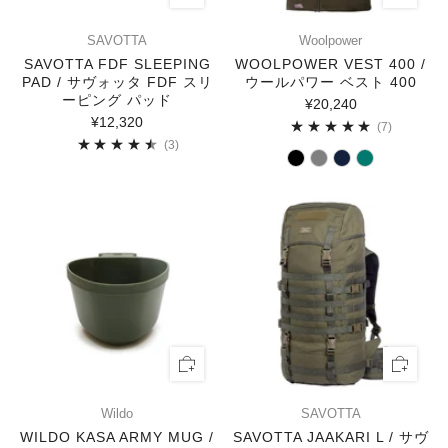
SAVOTTA
Woolpower
SAVOTTA FDF SLEEPING
WOOLPOWER VEST 400 /
PAD / サヴォッタ FDF スリ
ウールパワー ベスト 400
ーピング パッド
¥20,240
¥12,320
7
(7)
3
(3)
Wildo
SAVOTTA
WILDO KASA ARMY MUG /
SAVOTTA JAAKARI L / サヴ