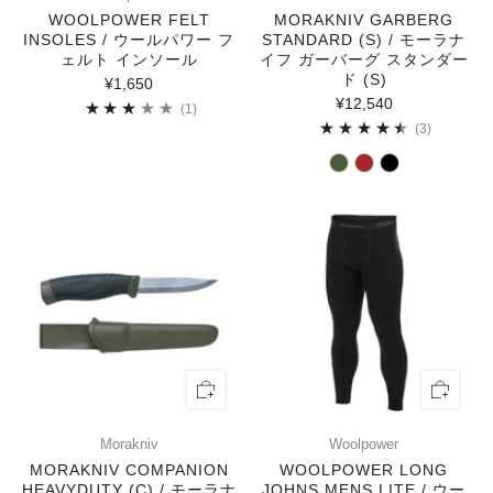
WOOLPOWER FELT
MORAKNIV GARBERG
INSOLES / ウールパワー フ
STANDARD (S) / モーラナ
ェルト インソール
イフ ガーバーグ スタンダー
ド (S)
¥1,650
¥12,540
1
(1)
3
(3)
Morakniv
Woolpower
MORAKNIV COMPANION
WOOLPOWER LONG
HEAVYDUTY (C) / モーラナ
JOHNS MENS LITE / ウー